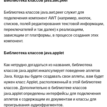
Библиотека классов java.awt.peer
Библиотека классов java.awt.peer служит для
подключения компонент AWT (например, кнопок,
списков, полей редактирования текстовой информации,
переключателей и так далее) к реализациям,
зависящим от платформы, в процессе создания этих
компонент.
Библиотека классов java.applet
Как нетрудно догадаться из названия, библиотека
классов java.applet инкапсулирует поведение аплетов
Java. Когда вы будете создавать свои аплеты, вам будет
нужен класс Applet, расположенный в этой библиотеке
классов. Дополнительно в библиотеке классов
java.applet определены интерфейсы для подключения
аплетов к содержащим их документам и классы для
проигрывания аудиофрагментов.