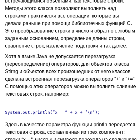
встречающимися объектами, как текстовые строки.
Методы этого класса позволяют выполнять над
строками практически все операции, которые вы
делали раньше при помощи библиотечных функций C.
Это преобразование строки в число и обратно с любым
заданным основанием, определение длины строки,
сравнение строк, извлечение подстроки и так далее.
Хотя в языке Java не допускается перезагрузка
(переопределение) операторов, для объектов класса
Stirng и объектов всех произошедших от него классов
сделана встроенная перезагрузка операторов “+” и “+=”.
С помощью этих операторов можно выполнять слияние
текстовых строк, например:
Здесь в качестве параметра функции println передается
текстовая строка, составленная из трех компонент:
строки “x = “, числа x и символа перехода на следующую