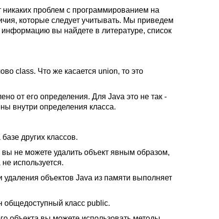
ет никаких проблем с программированием на
тличия, которые следует учитывать. Мы приведем
 информацию вы найдете в литературе, список
о class. Что же касается union, то это
о от его определения. Для Java это не так -
ны внутри определения класса.
 базе других классов.
 вы не можете удалить объект явным образом,
 не используется.
и удаления объектов Java из памяти выполняет
 общедоступный класс public.
бого объекта вы можете использовать методы