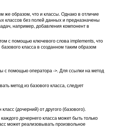
м же образом, что и классы. Однако в отличие
ых классов без полей данных и предназначены
задач, например, добавления компонент в
этом с помощью ключевого слова implements, что
и базового класса в созданном таким образом
оды с помощью оператора ->. Для ссылки на метод
вать метод из базового класса, следует
ласс (дочерний) от другого (базового).
 каждого дочернего класса может быть только
ласс может реализовывать произвольное