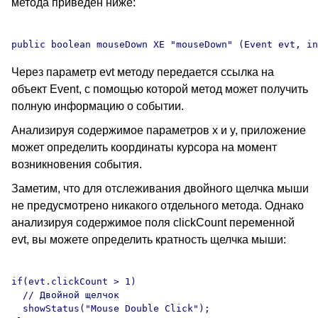
метода приведен ниже:
Через параметр evt методу передается ссылка на
объект Event, с помощью которой метод может получить
полную информацию о событии.
Анализируя содержимое параметров x и y, приложение
может определить координаты курсора на момент
возникновения события.
Заметим, что для отслеживания двойного щелчка мыши
не предусмотрено никакого отдельного метода. Однако
анализируя содержимое поля clickCount переменной
evt, вы можете определить кратность щелчка мыши:
if(evt.clickCount > 1)

  // Двойной щелчок

  showStatus("Mouse Double Click");
