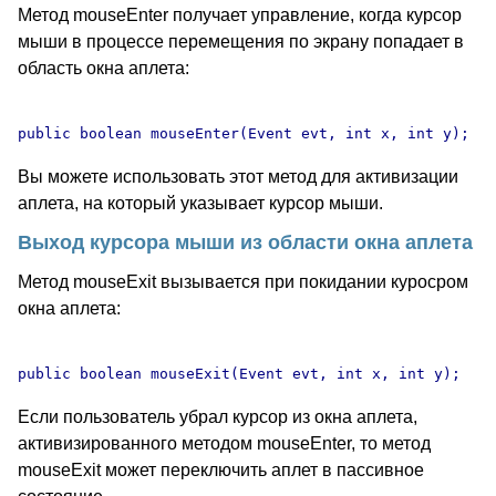
Метод mouseEnter получает управление, когда курсор
мыши в процессе перемещения по экрану попадает в
область окна аплета:
Вы можете использовать этот метод для активизации
аплета, на который указывает курсор мыши.
Выход курсора мыши из области окна аплета
Метод mouseExit вызывается при покидании куросром
окна аплета:
Если пользователь убрал курсор из окна аплета,
активизированного методом mouseEnter, то метод
mouseExit может переключить аплет в пассивное