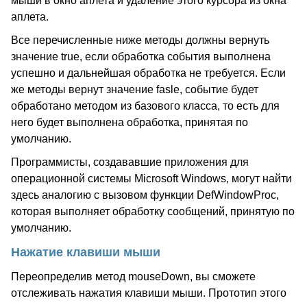
мыши в окно аплета и удаление этого курсора из окна
аплета.
Все перечисленные ниже методы должны вернуть
значение true, если обработка события выполнена
успешно и дальнейшая обработка не требуется. Если
же методы вернут значение fasle, событие будет
обработано методом из базового класса, то есть для
него будет выполнена обработка, принятая по
умолчанию.
Программисты, создававшие приложения для
операционной системы Microsoft Windows, могут найти
здесь аналогию с вызовом функции DefWindowProc,
которая выполняет обработку сообщений, принятую по
умолчанию.
Нажатие клавиши мыши
Переопределив метод mouseDown, вы сможете
отслеживать нажатия клавиши мыши. Прототип этого