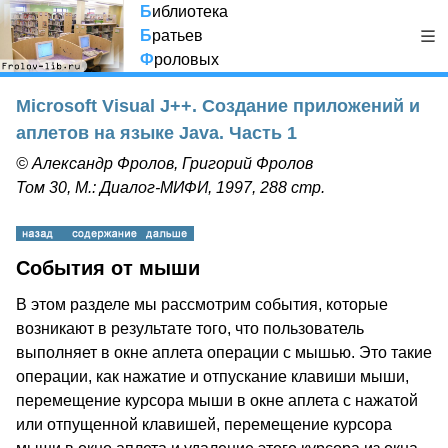
Б
иблиотека
Б
ратьев
Ф
роловых
Microsoft Visual J++. Создание приложений и
аплетов на языке Java. Часть 1
© Александр Фролов, Григорий Фролов
Том 30, М.: Диалог-МИФИ, 1997, 288 стр.
События от мыши
В этом разделе мы рассмотрим события, которые
возникают в результате того, что пользователь
выполняет в окне аплета операции с мышью. Это такие
операции, как нажатие и отпускание клавиши мыши,
перемещение курсора мыши в окне аплета с нажатой
или отпущенной клавишей, перемещение курсора