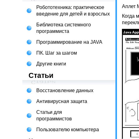
Аплет 
Робототехника: практическое
введение для детей и взрослых
Когда м
переклю
Библиотека системного
программиста
Программирование на JAVA
ПК. Шаг за шагом
Другие книги
Статьи
Восстановление данных
Антивирусная защита
Статьи для
программистов
Пользователю компьютера