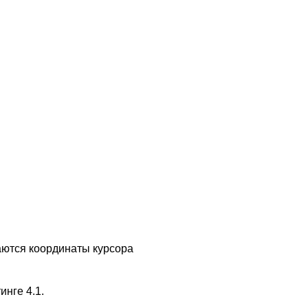
жаются координаты курсора
инге 4.1.