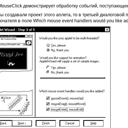
MouseClick демонстрирует обработку событий, поступающих
ы создавали проект этого аплета, то в третьей диалоговой 
чателя в поле Which mouse event handlers would you like add