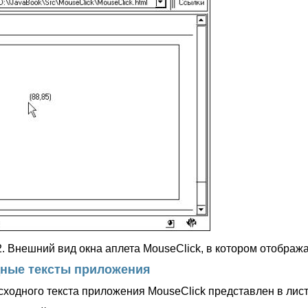
.2. Внешний вид окна аплета MouseClick, в котором отобра
ные тексты приложения
сходного текста приложения MouseClick представлен в лист