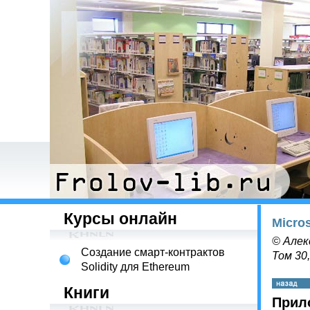
Курсы онлайн
Micro
© Алек
Создание смарт-контрактов
Том 30
Solidity для Ethereum
Книги
Прил