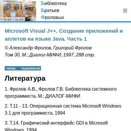
Б
иблиотека
Б
ратьев
Ф
роловых
Microsoft Visual J++. Создание приложений и
аплетов на языке Java. Часть 1
© Александр Фролов, Григорий Фролов
Том 30, М.: Диалог-МИФИ, 1997, 288 стр.
Литература
1. Фролов А.В., Фролов Г.В. Библиотека системного
программиста. М.: ДИАЛОГ-МИФИ
2. Т.11 - 13. Операционная система Microsoft Windows
3.1 для программиста, 1994
3. Т.14. Графический интерфейс GDI в Microsoft
Windows, 1994