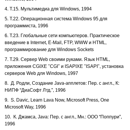
4. Т.15. Мультимедиа для Windows, 1994
5. Т.22. Операционная система Windows 95 для
программиста, 1996
6. Т.23. Глобальные сети компьютеров. Практическое
введение в Internet, E-Mail, FTP, WWW и HTML,
программирование для Windows Sockets
7. Т.29. Сервер Web своими руками. Язык HTML,
приложения CGIXE "CGI" и ISAPIXE "ISAPI", установка
серверов Web для Windows, 1997
8. Д. Родли, Создание Java-апплетов: Пер. с англ., К:
НИПФ “ДиаСофт Лтд.”, 1996
9. S. Davic, Learn Lava Now, Microsoft Press, One
Microsoft Way, 1996
10. К. Джамса, Java: Пер. с англ., Мн.: ООО “Поппури”,
1996