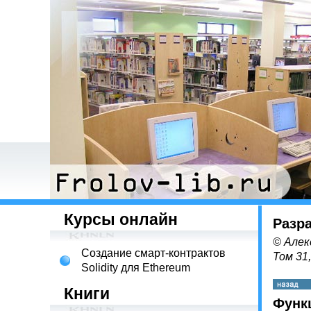
Курсы онлайн
Разра
© Алек
Создание смарт-контрактов
Том 31
Solidity для Ethereum
Книги
Функц