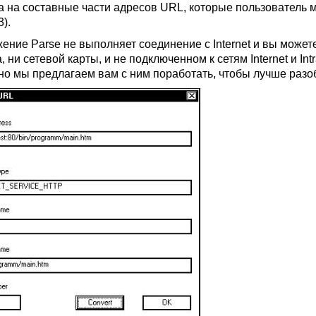
а на составные части адресов URL, которые пользователь 
3).
ение Parse не выполняет соединение с Internet и вы может
 ни сетевой карты, и не подключенном к сетям Internet и Int
 но мы предлагаем вам с ним поработать, чтобы лучше разо