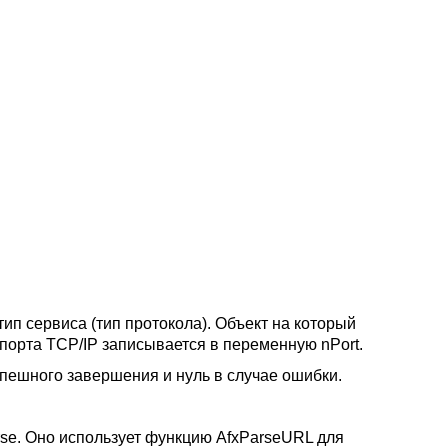
ип сервиса (тип протокола). Объект на который
р порта TCP/IP записывается в переменную nPort.
пешного завершения и нуль в случае ошибки.
se. Оно использует функцию AfxParseURL для