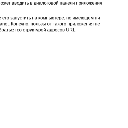
может вводить в диалоговой панели приложения
е его запустить на компьютере, не имеющем ни
ranet. Конечно, пользы от такого приложения не
браться со структурой адресов URL.