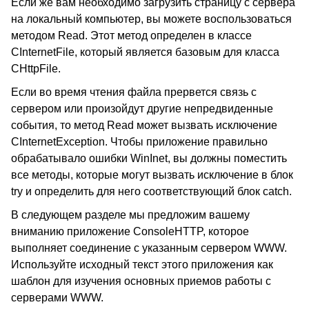
Если же вам необходимо загрузить страницу с сервера
на локальный компьютер, вы можете воспользоваться
методом Read. Этот метод определен в классе
CInternetFile, который является базовым для класса
CHttpFile.
Если во время чтения файла прервется связь с
сервером или произойдут другие непредвиденные
события, то метод Read может вызвать исключение
CInternetException. Чтобы приложение правильно
обрабатывало ошибки WinInet, вы должны поместить
все методы, которые могут вызвать исключение в блок
try и определить для него соответствующий блок catch.
В следующем разделе мы предложим вашему
вниманию приложение ConsoleHTTP, которое
выполняет соединение с указанным сервером WWW.
Используйте исходный текст этого приложения как
шаблон для изучения основных приемов работы с
серверами WWW.