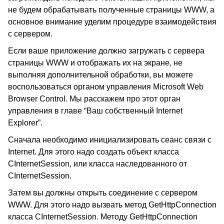
не будем обрабатывать полученные страницы WWW, а
основное внимание уделим процедуре взаимодействия
с сервером.
Если ваше приложение должно загружать с сервера
страницы WWW и отображать их на экране, не
выполняя дополнительной обработки, вы можете
воспользоваться органом управления Microsoft Web
Browser Control. Мы расскажем про этот орган
управления в главе “Ваш собственный Internet
Explorer”.
Сначала необходимо инициализировать сеанс связи с
Internet. Для этого надо создать объект класса
CInternetSession, или класса наследованного от
CInternetSession.
Затем вы должны открыть соединение с сервером
WWW. Для этого надо вызвать метод GetHttpConnection
класса CInternetSession. Методу GetHttpConnection