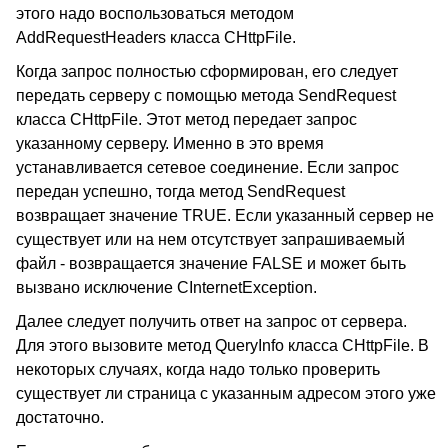
этого надо воспользоваться методом
AddRequestHeaders класса CHttpFile.
Когда запрос полностью сформирован, его следует
передать серверу с помощью метода SendRequest
класса CHttpFile. Этот метод передает запрос
указанному серверу. Именно в это время
устанавливается сетевое соединение. Если запрос
передан успешно, тогда метод SendRequest
возвращает значение TRUE. Если указанный сервер не
существует или на нем отсутствует запрашиваемый
файл - возвращается значение FALSE и может быть
вызвано исключение CInternetException.
Далее следует получить ответ на запрос от сервера.
Для этого вызовите метод QueryInfo класса CHttpFile. В
некоторых случаях, когда надо только проверить
существует ли страница с указанным адресом этого уже
достаточно.