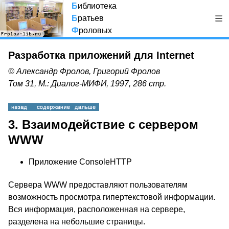
Б
иблиотека
Б
ратьев
Ф
роловых
Разработка приложений для Internet
© Александр Фролов, Григорий Фролов
Том 31, М.: Диалог-МИФИ, 1997, 286 стр.
3. Взаимодействие с сервером
WWW
Приложение ConsoleHTTP
Сервера WWW предоставляют пользователям
возможность просмотра гипертекстовой информации.
Вся информация, расположенная на сервере,
разделена на небольшие страницы.