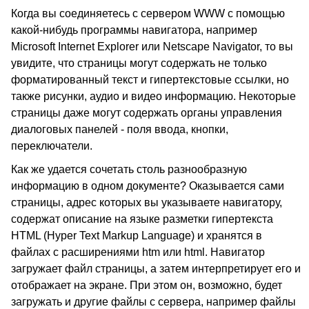
Когда вы соединяетесь с сервером WWW с помощью
какой-нибудь программы навигатора, например
Microsoft Internet Explorer или Netscape Navigator, то вы
увидите, что страницы могут содержать не только
форматированный текст и гипертекстовые ссылки, но
также рисунки, аудио и видео информацию. Некоторые
страницы даже могут содержать органы управления
диалоговых панелей - поля ввода, кнопки,
переключатели.
Как же удается сочетать столь разнообразную
информацию в одном документе? Оказывается сами
страницы, адрес которых вы указываете навигатору,
содержат описание на языке разметки гипертекста
HTML (Hyper Text Markup Language) и хранятся в
файлах с расширениями htm или html. Навигатор
загружает файл страницы, а затем интерпретирует его и
отображает на экране. При этом он, возможно, будет
загружать и другие файлы с сервера, например файлы