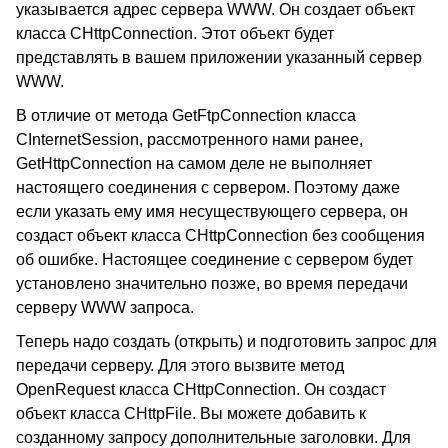
указывается адрес сервера WWW. Он создает объект
класса CHttpConnection. Этот объект будет
представлять в вашем приложении указанный сервер
WWW.
В отличие от метода GetFtpConnection класса
CInternetSession, рассмотренного нами ранее,
GetHttpConnection на самом деле не выполняет
настоящего соединения с сервером. Поэтому даже
если указать ему имя несуществующего сервера, он
создаст объект класса CHttpConnection без сообщения
об ошибке. Настоящее соединение с сервером будет
установлено значительно позже, во время передачи
серверу WWW запроса.
Теперь надо создать (открыть) и подготовить запрос для
передачи серверу. Для этого вызвите метод
OpenRequest класса CHttpConnection. Он создаст
объект класса CHttpFile. Вы можете добавить к
созданному запросу дополнительные заголовки. Для