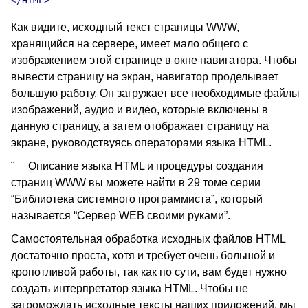
Как видите, исходный текст страницы WWW,
хранящийся на сервере, имеет мало общего с
изображением этой странице в окне навигатора. Чтобы
вывести страницу на экран, навигатор проделывает
большую работу. Он загружает все необходимые файлы
изображений, аудио и видео, которые включены в
данную страницу, а затем отображает страницу на
экране, руководствуясь операторами языка HTML.
¨ Описание языка HTML и процедуры создания
страниц WWW вы можете найти в 29 томе серии
“Библиотека системного программиста”, который
называется “Сервер WEB своими руками”.
Самостоятельная обработка исходных файлов HTML
достаточно проста, хотя и требует очень большой и
кропотливой работы, так как по сути, вам будет нужно
создать интерпретатор языка HTML. Чтобы не
загромождать исходные тексты наших приложений, мы