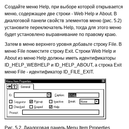
Создайте меню Help, при выборе которой открывается
меню, содержащее две строки - Web Help и About. В
диалоговой панели свойств элементов меню (рис. 5.2)
установите переключатель Help, тогда для этого меню
будет установлено выравнивание по правому краю.
Затем в меню верхнего уровня добавьте строку File. В
меню File поместите строку Exit. Строки Web Help и
About из меню Help должны иметь идентификаторы
ID_HELP_WEBHELP и ID_HELP_ABOUT, а строка Exit
меню File - идентификатор ID_FILE_EXIT.
Рис. 5.2. Диалоговая панель Menu Item Properties