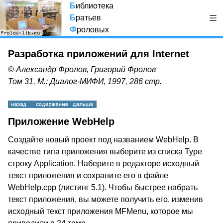
Б
иблиотека
Б
ратьев
Ф
роловых
Разработка приложений для Internet
© Александр Фролов, Григорий Фролов
Том 31, М.: Диалог-МИФИ, 1997, 286 стр.
Приложение WebHelp
Создайте новый проект под названием WebHelp. В
качестве типа приложения выберите из списка Type
строку Application. Наберите в редакторе исходный
текст приложения и сохраните его в файле
WebHelp.cpp (листинг 5.1). Чтобы быстрее набрать
текст приложения, вы можете получить его, изменив
исходный текст приложения MFMenu, которое мы