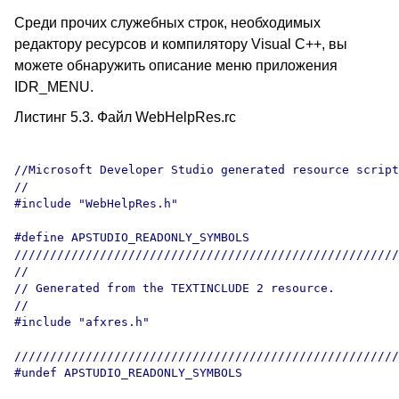
Среди прочих служебных строк, необходимых
редактору ресурсов и компилятору Visual C++, вы
можете обнаружить описание меню приложения
IDR_MENU.
Листинг 5.3. Файл WebHelpRes.rc
//Microsoft Developer Studio generated resource script
//

#include "WebHelpRes.h"

#define APSTUDIO_READONLY_SYMBOLS

//////////////////////////////////////////////////////
//

// Generated from the TEXTINCLUDE 2 resource.

//

#include "afxres.h"

//////////////////////////////////////////////////////
#undef APSTUDIO_READONLY_SYMBOLS
