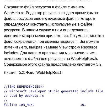
Сохраните файл ресурсов в файле с именем
WebHelp.rc. Редактор ресурсов создает кроме самого
файла ресурсов еще включаемый файл, в котором
определяются константы, используемые в файле
ресурсов. В нашем случае в нем определяются
идентификаторы меню приложения. По умолчанию этот
файл сохраняется под именем resource.h. Вы можете
изменить его, выбрав из меню View строку Resource
Includes. Для нашего приложения мы изменили имя
включаемого файла для ресурсов на WebHelpRes.h.
Содержимое этого файла представлено листингом 5.2.
Листинг 5.2. Файл WebHelpRes.h
//{{NO_DEPENDENCIES}}

// Microsoft Developer Studio generated include file.

// Used by WebHelp.rc

//

#define IDR_MENU                        101
