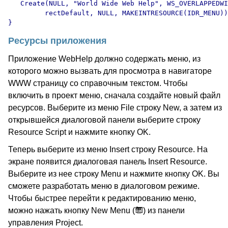
   Create(NULL, "World Wide Web Help", WS_OVERLAPPEDWI
         rectDefault, NULL, MAKEINTRESOURCE(IDR_MENU))
Ресурсы приложения
Приложение WebHelp должно содержать меню, из
которого можно вызвать для просмотра в навигаторе
WWW страницу со справочным текстом. Чтобы
включить в проект меню, сначала создайте новый файл
ресурсов. Выберите из меню File строку New, а затем из
открывшейся диалоговой панели выберите строку
Resource Script и нажмите кнопку OK.
Теперь выберите из меню Insert строку Resource. На
экране появится диалоговая панель Insert Resource.
Выберите из нее строку Menu и нажмите кнопку OK. Вы
сможете разработать меню в диалоговом режиме.
Чтобы быстрее перейти к редактированию меню,
можно нажать кнопку New Menu (
) из панели
управления Project.