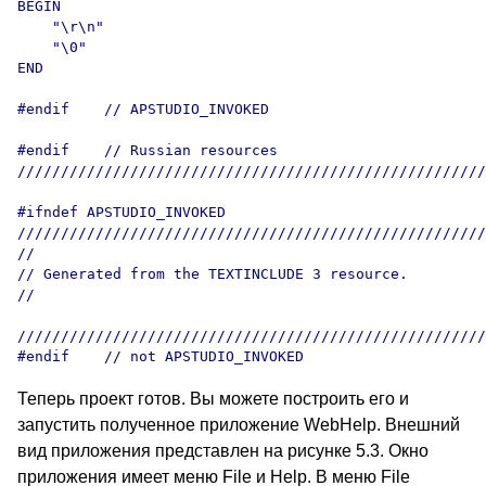
BEGIN

    "\r\n"

    "\0"

END

#endif    // APSTUDIO_INVOKED

#endif    // Russian resources

//////////////////////////////////////////////////////
#ifndef APSTUDIO_INVOKED

//////////////////////////////////////////////////////
//

// Generated from the TEXTINCLUDE 3 resource.

//

//////////////////////////////////////////////////////
Теперь проект готов. Вы можете построить его и
запустить полученное приложение WebHelp. Внешний
вид приложения представлен на рисунке 5.3. Окно
приложения имеет меню File и Help. В меню File