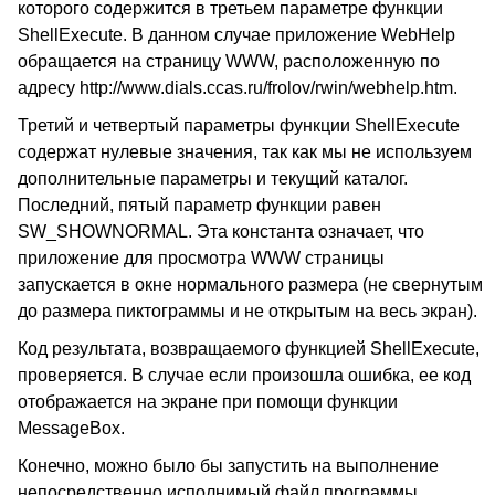
которого содержится в третьем параметре функции
ShellExecute. В данном случае приложение WebHelp
обращается на страницу WWW, расположенную по
адресу http://www.dials.ccas.ru/frolov/rwin/webhelp.htm.
Третий и четвертый параметры функции ShellExecute
содержат нулевые значения, так как мы не используем
дополнительные параметры и текущий каталог.
Последний, пятый параметр функции равен
SW_SHOWNORMAL. Эта константа означает, что
приложение для просмотра WWW страницы
запускается в окне нормального размера (не свернутым
до размера пиктограммы и не открытым на весь экран).
Код результата, возвращаемого функцией ShellExecute,
проверяется. В случае если произошла ошибка, ее код
отображается на экране при помощи функции
MessageBox.
Конечно, можно было бы запустить на выполнение
непосредственно исполнимый файл программы