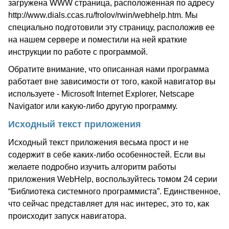
загружена WWW страница, расположенная по адресу
http://www.dials.ccas.ru/frolov/rwin/webhelp.htm. Мы
специально подготовили эту страницу, расположив ее
на нашем сервере и поместили на ней краткие
инструкции по работе с программой.
Обратите внимание, что описанная нами программа
работает вне зависимости от того, какой навигатор вы
используете - Microsoft Internet Explorer, Netscape
Navigator или какую-либо другую программу.
Исходный текст приложения
Исходный текст приложения весьма прост и не
содержит в себе каких-либо особенностей. Если вы
желаете подробно изучить алгоритм работы
приложения WebHelp, воспользуйтесь томом 24 серии
“Библиотека системного программиста”. Единственное,
что сейчас представляет для нас интерес, это то, как
происходит запуск навигатора.