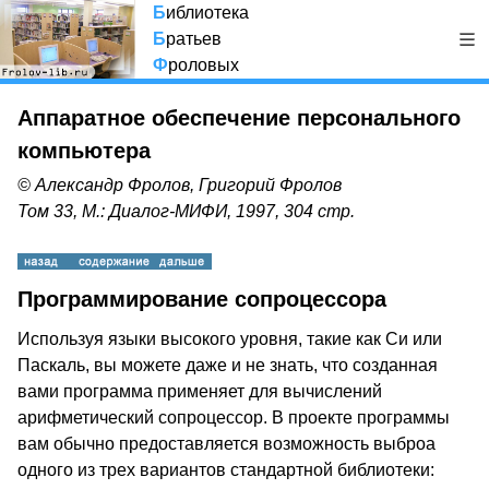
Б
иблиотека
Б
ратьев
Ф
роловых
Аппаратное обеспечение персонального
компьютера
© Александр Фролов, Григорий Фролов
Том 33, М.: Диалог-МИФИ, 1997, 304 стр.
Программирование сопроцессора
Используя языки высокого уровня, такие как Си или
Паскаль, вы можете даже и не знать, что созданная
вами программа применяет для вычислений
арифметический сопроцессор. В проекте программы
вам обычно предоставляется возможность выброа
одного из трех вариантов стандартной библиотеки: