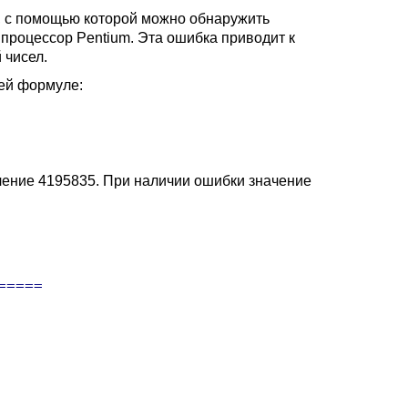
, с помощью которой можно обнаружить
процессор Pentium. Эта ошибка приводит к
 чисел.
ей формуле:
ачение 4195835. При наличии ошибки значение
====
