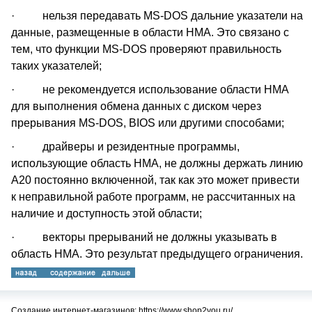
· нельзя передавать MS-DOS дальние указатели на
данные, размещенные в области HMA. Это связано с
тем, что функции MS-DOS проверяют правильность
таких указателей;
· не рекомендуется использование области HMA
для выполнения обмена данных с диском через
прерывания MS-DOS, BIOS или другими способами;
· драйверы и резидентные программы,
использующие область HMA, не должны держать линию
A20 постоянно включенной, так как это может привести
к неправильной работе программ, не рассчитанных на
наличие и доступность этой области;
· векторы прерываний не должны указывать в
область HMA. Это результат предыдущего ограничения.
Создание интернет-магазинов: https://www.shop2you.ru/