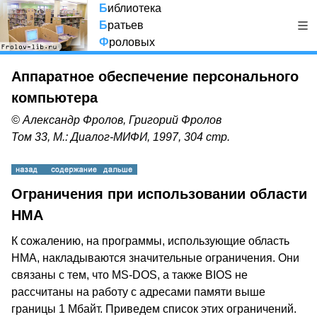
Б
иблиотека
Б
ратьев
Ф
роловых
Аппаратное обеспечение персонального
компьютера
© Александр Фролов, Григорий Фролов
Том 33, М.: Диалог-МИФИ, 1997, 304 стр.
Ограничения при использовании области
HMA
К сожалению, на программы, использующие область
HMA, накладываются значительные ограничения. Они
связаны с тем, что MS-DOS, а также BIOS не
рассчитаны на работу с адресами памяти выше
границы 1 Мбайт. Приведем список этих ограничений.