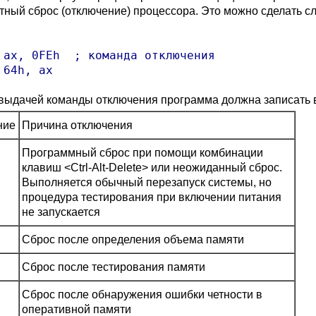
тный сброс (отключение) процессора. Это можно сделать 
 ax, 0FEh  ; команда отключения

выдачей команды отключения программа должна записать 
ние
Причина отключения
Программный сброс при помощи комбинации
клавиш <Ctrl-Alt-Delete> или неожиданный сброс.
Выполняется обычный перезапуск системы, но
процедура тестирования при включении питания
не запускается
Сброс после определения объема памяти
Сброс после тестирования памяти
Сброс после обнаружения ошибки четности в
оперативной памяти