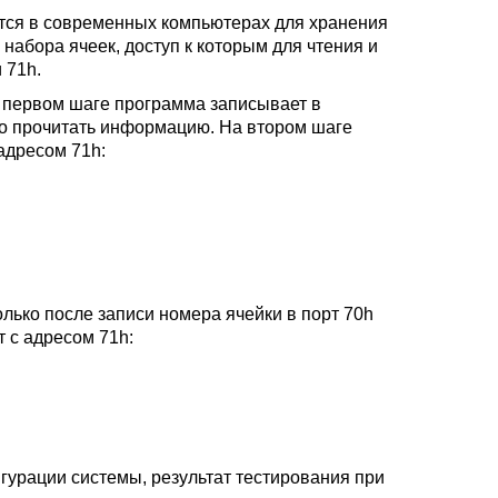
тся в современных компьютерах для хранения
набора ячеек, доступ к которым для чтения и
 71h.
а первом шаге программа записывает в
мо прочитать информацию. На втором шаге
адресом 71h:
лько после записи номера ячейки в порт 70h
т с адресом 71h:
гурации системы, результат тестирования при