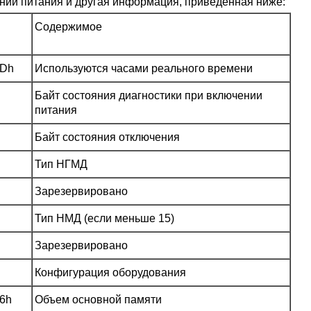
нии питания и другая информация, приведенная ниже:
Содержимое
и
0Dh
Используются часами реального времени
Байт состояния диагностики при включении
питания
Байт состояния отключения
Тип НГМД
Зарезервировано
Тип НМД (если меньше 15)
Зарезервировано
Конфигурация оборудования
16h
Объем основной памяти