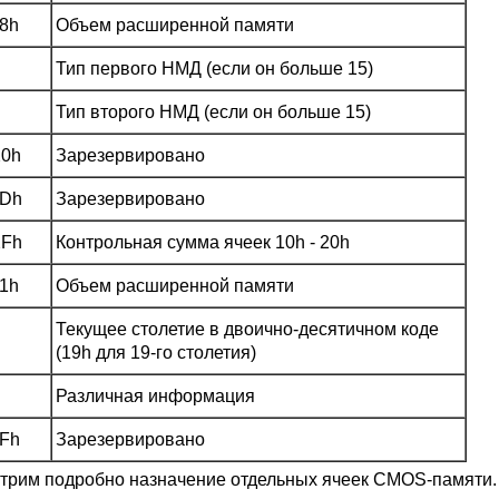
18h
Объем расширенной памяти
Тип первого НМД (если он больше 15)
Тип второго НМД (если он больше 15)
20h
Зарезервировано
2Dh
Зарезервировано
2Fh
Контрольная сумма ячеек 10h - 20h
31h
Объем расширенной памяти
Текущее столетие в двоично-десятичном коде
(19h для 19-го столетия)
Различная информация
3Fh
Зарезервировано
трим подробно назначение отдельных ячеек CMOS-памяти.