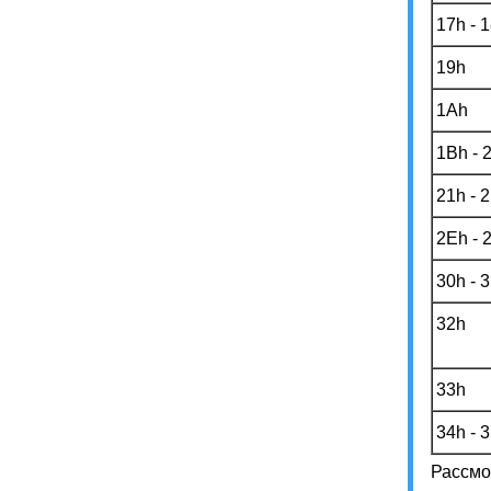
17h - 
19h
1Ah
1Bh - 
21h - 
2Eh - 
30h - 
32h
33h
34h - 
Рассмо