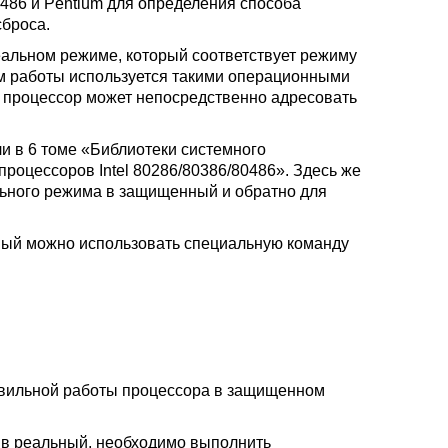
0486 и Pentium для определения способа
сброса.
реальном режиме, который соответствует режиму
м работы используется такими операционными
ме процессор может непосредственно адресовать
 в 6 томе «Библиотеки системного
роцессоров Intel 80286/80386/80486». Здесь же
льного режима в защищенный и обратно для
ный можно использовать специальную команду
равильной работы процессора в защищенном
 в реальный, необходимо выполнить