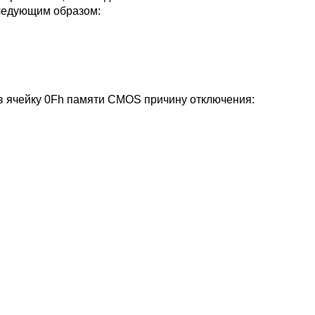
следующим образом:
в ячейку 0Fh памяти CMOS причину отключения: