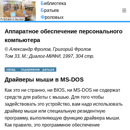
Б
иблиотека
Б
ратьев
Ф
роловых
Аппаратное обеспечение персонального
компьютера
© Александр Фролов, Григорий Фролов
Том 33, М.: Диалог-МИФИ, 1997, 304 стр.
Драйверы мыши в MS-DOS
Как это ни странно, ни BIOS, ни MS-DOS не содержат
средств для работы с мышью. Для того чтобы
задействовать это устройство, вам надо использовать
драйвер мыши или специальную резидентную
программу, выполняющую функцию драйвера мыши.
Как правило, это программное обеспечение