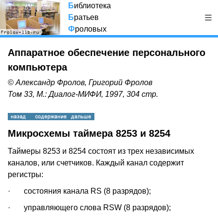
Б
иблиотека
Б
ратьев
Ф
роловых
Аппаратное обеспечение персонального
компьютера
© Александр Фролов, Григорий Фролов
Том 33, М.: Диалог-МИФИ, 1997, 304 стр.
Микросхемы таймера 8253 и 8254
Таймеры 8253 и 8254 состоят из трех независимых
каналов, или счетчиков. Каждый канал содержит
регистры:
· состояния канала RS (8 разрядов);
· управляющего слова RSW (8 разрядов);