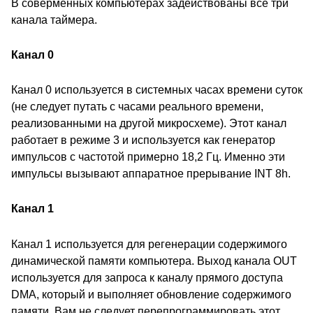
В соверменных компьютерах задействованы все три
канала таймера.
Канал 0
Канал 0 используется в системных часах времени суток
(не следует путать с часами реального времени,
реализованными на другой микросхеме). Этот канал
работает в режиме 3 и используется как генератор
импульсов с частотой примерно 18,2 Гц. Именно эти
импульсы вызывают аппаратное прерывание INT 8h.
Канал 1
Канал 1 используется для регенерации содержимого
динамической памяти компьютера. Выход канала OUT
используется для запроса к каналу прямого доступа
DMA, который и выполняет обновление содержимого
памяти. Вам не следует перепрограммировать этот