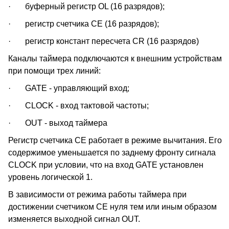
· буферный регистр OL (16 разрядов);
· регистр счетчика CE (16 разрядов);
· регистр констант пересчета CR (16 разрядов)
Каналы таймера подключаются к внешним устройствам
при помощи трех линий:
· GATE - управляющий вход;
· CLOCK - вход тактовой частоты;
· OUT - выход таймера
Регистр счетчика CE работает в режиме вычитания. Его
содержимое уменьшается по заднему фронту сигнала
CLOCK при условии, что на вход GATE установлен
уровень логической 1.
В зависимости от режима работы таймера при
достижении счетчиком CE нуля тем или иным образом
изменяется выходной сигнал OUT.