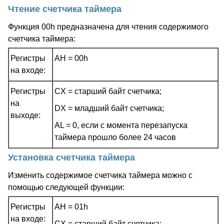
Чтение счетчика таймера
Функция 00h предназначена для чтения содержимого
счетчика таймера:
Регистры
AH = 00h
на входе:
Регистры
CX = старший байт счетчика;
на
DX = младший байт счетчика;
выходе:
AL = 0, если с момента перезапуска
таймера прошло более 24 часов
Установка счетчика таймера
Изменить содержимое счетчика таймера можно с
помощью следующей функции:
Регистры
AH = 01h
на входе:
CX = старший байт счетчика;