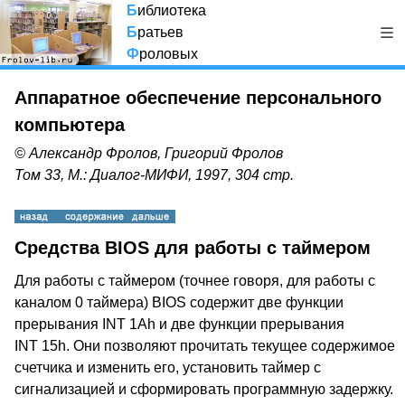
Б
иблиотека
Б
ратьев
Ф
роловых
Аппаратное обеспечение персонального
компьютера
© Александр Фролов, Григорий Фролов
Том 33, М.: Диалог-МИФИ, 1997, 304 стр.
Средства BIOS для работы с таймером
Для работы с таймером (точнее говоря, для работы с
каналом 0 таймера) BIOS содержит две функции
прерывания INT 1Ah и две функции прерывания
INT 15h. Они позволяют прочитать текущее содержимое
счетчика и изменить его, установить таймер с
сигнализацией и сформировать программную задержку.