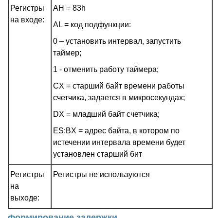
Регистры
AH = 83h
на входе:
AL = код подфункции:
0 – установить интервал, запустить
таймер;
1 - отменить работу таймера;
CX = старший байт времени работы
счетчика, задается в микросекундах;
DX = младший байт счетчика;
ES:BX = адрес байта, в котором по
истечении интервала времени будет
установлен старший бит
Регистры
Регистры не используются
на
выходе:
Формирование задержки