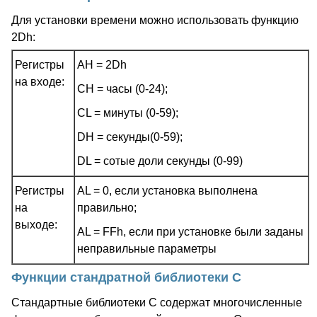
Для установки времени можно использовать функцию
2Dh:
Регистры
AH = 2Dh
на входе:
CH = часы (0-24);
CL = минуты (0-59);
DH = секунды(0-59);
DL = сотые доли секунды (0-99)
Регистры
AL = 0, если установка выполнена
на
правильно;
выходе:
AL = FFh, если при установке были заданы
неправильные параметры
Функции стандратной библиотеки С
Стандартные библиотеки C содержат многочисленные