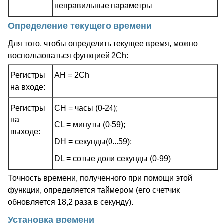
неправильные параметры
Определение текущего времени
Для того, чтобы определить текущее время, можно
воспользоваться функцией 2Ch:
Регистры
AH = 2Ch
на входе:
Регистры
CH = часы (0-24);
на
CL = минуты (0-59);
выходе:
DH = секунды(0...59);
DL = сотые доли секунды (0-99)
Точность времени, полученного при помощи этой
функции, определяется таймером (его счетчик
обновляется 18,2 раза в секунду).
Установка времени