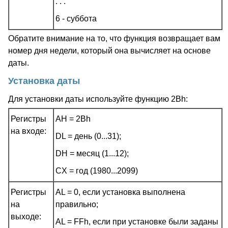
. . .
6 - суббота
Обратите внимание на то, что функция возвращает вам
номер дня недели, который она вычисляет на основе
даты.
Установка даты
Для установки даты используйте функцию 2Bh:
Регистры
AH = 2Bh
на входе:
DL = день (0...31);
DH = месяц (1...12);
CX = год (1980...2099)
Регистры
AL = 0, если установка выполнена
на
правильно;
выходе:
AL = FFh, если при установке были заданы