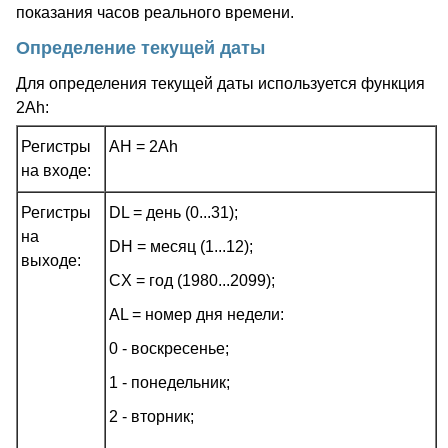
показания часов реального времени.
Определение текущей даты
Для определения текущей даты используется функция
2Ah:
Регистры
AH = 2Ah
на входе:
Регистры
DL = день (0...31);
на
DH = месяц (1...12);
выходе:
CX = год (1980...2099);
AL = номер дня недели:
0 - воскресенье;
1 - понедельник;
2 - вторник;