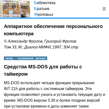
Б
иблиотека
Б
ратьев
Ф
роловых
Аппаратное обеспечение персонального
компьютера
© Александр Фролов, Григорий Фролов
Том 33, М.: Диалог-МИФИ, 1997, 304 стр.
Средства MS-DOS для работы с
таймером
MS-DOS использует четыре функции прерывания
INT 21h для работы с системным таймером. Эти
функции позволяют узнать и установить текущие дату и
время. MS-DOS версии 3.30 и более поздних версий
при установке времени и даты изменяет также