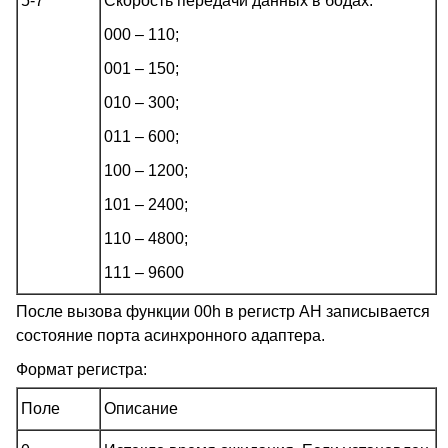
5-7
Скорость передачи данных в бодах:
000 – 110;
001 – 150;
010 – 300;
011 – 600;
100 – 1200;
101 – 2400;
110 – 4800;
111 – 9600
После вызова функции 00h в регистр AH записывается
состояние порта асинхронного адаптера.
Формат регистра:
Поле
Описание