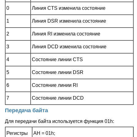
0
Линия CTS изменила состояние
1
Линия DSR изменила состояние
2
Линия RI изменила состояние
3
Линия DCD изменила состояние
4
Состояние линии CTS
5
Состояние линии DSR
6
Состояние линии RI
7
Состояние линии DCD
Передача байта
Для передачи байта используется функция 01h:
Регистры
AH = 01h;