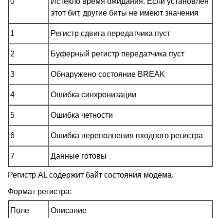
0
Истекло время ожидания. Если установлен
этот бит, другие биты не имеют значения
1
Регистр сдвига передатчика пуст
2
Буферный регистр передатчика пуст
3
Обнаружено состояние BREAK
4
Ошибка синхронизации
5
Ошибка четности
6
Ошибка переполнения входного регистра
7
Данные готовы
Регистр AL содержит байт состояния модема.
Формат регистра:
Поле
Описание