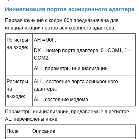
Инииализация портов асинхронного адаптера
Первая функция с кодом 00h предназначена для
инициализации портов асинхронного адаптера:
Регистры
AH = 00h;
на входе:
DX = номер порта адаптера: 0 - COM1, 1 -
COM2;
AL = параметры инициализации
Регистры
AH = состояние порта асинхронного
на
адаптера;
выходе:
AL = состояние модема
Параметры инициализации, предаваемые в регистре
AL, перечислены ниже:
Поле
Описание