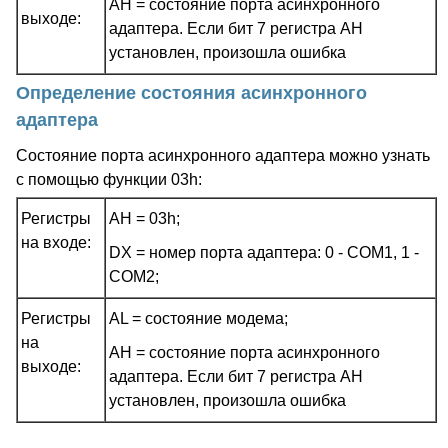
AH = состояние порта асинхронного
выходе:
адаптера. Если бит 7 регистра AH
установлен, произошла ошибка
Определение состояния асинхронного
адаптера
Состояние порта асинхронного адаптера можно узнать
с помощью функции 03h:
Регистры
AH = 03h;
на входе:
DX = номер порта адаптера: 0 - COM1, 1 -
COM2;
Регистры
AL = состояние модема;
на
AH = состояние порта асинхронного
выходе:
адаптера. Если бит 7 регистра AH
установлен, произошла ошибка