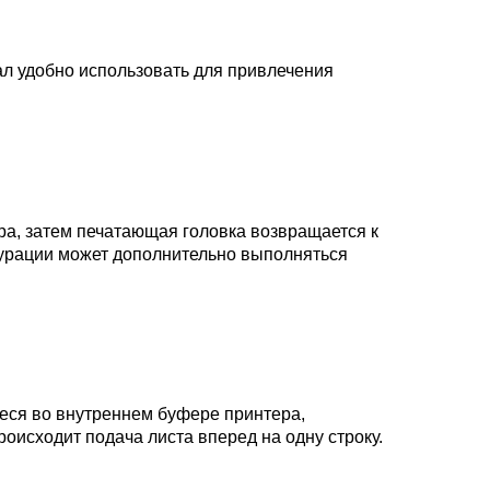
нал удобно использовать для привлечения
а, затем печатающая головка возвращается к
гурации может дополнительно выполняться
иеся во внутреннем буфере принтера,
роисходит подача листа вперед на одну строку.