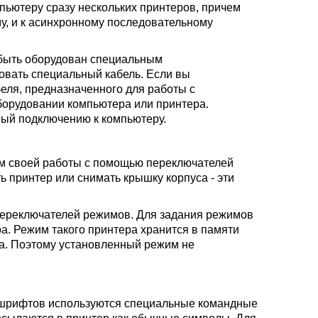
пьютеру сразу нескольких принтеров, причем
у, и к асинхронному последовательному
 быть оборудован специальным
овать специальный кабель. Если вы
еля, предназначенного для работы с
борудовании компьютера или принтера.
ный подключению к компьютеру.
им своей работы с помощью переключателей
ь принтер или снимать крышку корпуса - эти
переключателей режимов. Для задания режимов
а. Режим такого принтера хранится в памяти
ра. Поэтому установленный режим не
 шрифтов используются специальные командные