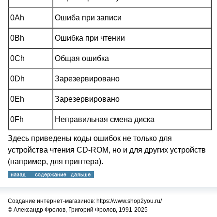
0Ah
Ошиба при записи
0Bh
Ошибка при чтении
0Ch
Общая ошибка
0Dh
Зарезервировано
0Eh
Зарезервировано
0Fh
Неправильная смена диска
Здесь приведены коды ошибок не только для
устройства чтения CD-ROM, но и для других устройств
(например, для принтера).
Создание интернет-магазинов: https://www.shop2you.ru/
© Александр Фролов, Григорий Фролов, 1991-2025