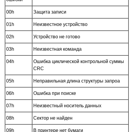
00h
Защита записи
01h
Неизвестное устройство
02h
Устройство не готово
03h
Неизвестная команда
04h
Ошибка циклической контрольной суммы
CRC
05h
Неправильная длина структуры запроа
06h
Ошибка при поиске
07h
Неизвестный носитель данных
08h
Сектор не найден
09h
В принтере нет бумаги