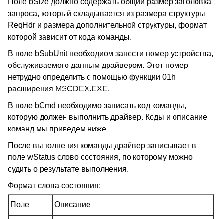
Поле bSize должно содержать общий размер заголовка
запроса, который складывается из размера структуры
ReqHdr и размера дополнительной структуры, формат
которой зависит от кода команды.
В поле bSubUnit необходиом занести номер устройства,
обслуживаемого данным драйвером. Этот номер
нетрудно определить с помощью функции 01h
расширения MSCDEX.EXE.
В поле bCmd необходимо записать код команды,
которую должен выполнить драйвер. Коды и описание
команд мы приведем ниже.
После выполнения команды драйвер записывает в
поле wStatus слово состояния, по которому можно
судить о результате выполнения.
Формат слова состояния:
Поле
Описание