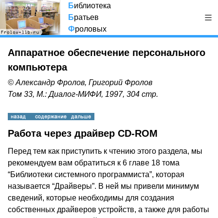
Б
иблиотека
Б
ратьев
Ф
роловых
Аппаратное обеспечение персонального
компьютера
© Александр Фролов, Григорий Фролов
Том 33, М.: Диалог-МИФИ, 1997, 304 стр.
Работа через драйвер CD-ROM
Перед тем как приступить к чтению этого раздела, мы
рекомендуем вам обратиться к 6 главе 18 тома
“Библиотеки системного программиста”, которая
называется “Драйверы”. В ней мы привели минимум
сведений, которые необходимы для создания
собственных драйверов устройств, а также для работы