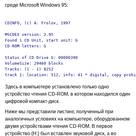
среде Microsoft Windows 95:
CDINFO, (c) A. Frolov, 1997

MSCDEX version: 2.95

Found 1 CD Unit, start unit: G

CD-ROM letters: G

Status of CD Drive G: 00000390

VolumeSize: 29460 blocks

Tracks: (1 - 1) 8252

Здесь в компьютере установлено только одно
устройство чтения CD‑ROM, в котором находился один
цифровой компакт-диск.
Ниже мы представили листинг, полученный при
аналогичных условиях на компьютере, оборудованном
двумя устройствами чтения CD-ROM. В первое
устройство (H:) был вставлен звуковой диск, а во