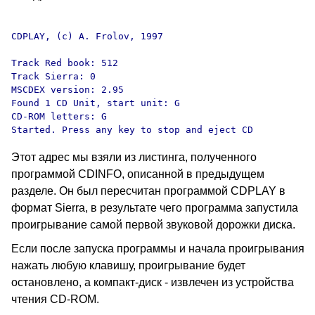
CDPLAY, (c) A. Frolov, 1997

Track Red book: 512

Track Sierra: 0

MSCDEX version: 2.95

Found 1 CD Unit, start unit: G

CD-ROM letters: G

Этот адрес мы взяли из листинга, полученного
программой CDINFO, описанной в предыдущем
разделе. Он был пересчитан программой CDPLAY в
формат Sierra, в результате чего программа запустила
проигрывание самой первой звуковой дорожки диска.
Если после запуска программы и начала проигрывания
нажать любую клавишу, проигрывание будет
остановлено, а компакт-диск - извлечен из устройства
чтения CD-ROM.