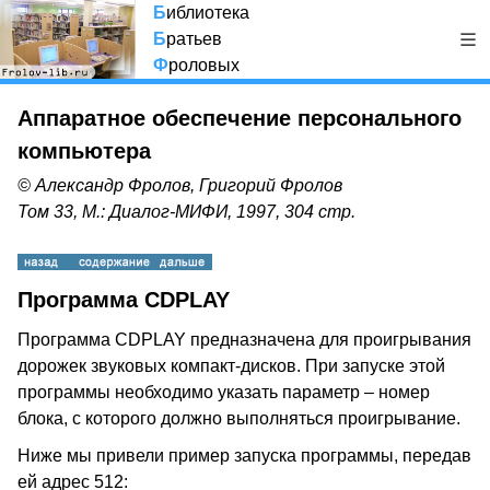
Б
иблиотека
Б
ратьев
Ф
роловых
Аппаратное обеспечение персонального
компьютера
© Александр Фролов, Григорий Фролов
Том 33, М.: Диалог-МИФИ, 1997, 304 стр.
Программа CDPLAY
Программа CDPLAY предназначена для проигрывания
дорожек звуковых компакт-дисков. При запуске этой
программы необходимо указать параметр – номер
блока, с которого должно выполняться проигрывание.
Ниже мы привели пример запуска программы, передав
ей адрес 512: