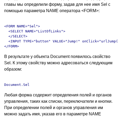
главы мы определили форму, задав для нее имя Sel с
помощью параметра NAME оператора <FORM>:
<FORM NAME="Sel">

  <SELECT NAME="ListOfLinks">

  </SELECT>

  <INPUT TYPE="button" VALUE="Jump!" onClick="urlJump(
В результате у объекта Document появилось свойство
Sel. К этому свойству можно адресоваться следующим
образом:
Любая форма содержит определения полей и органов
управления, таких как списки, переключатели и кнопки.
При определении полей и органов управления им
можно задать имя, указав его в параметре NAME