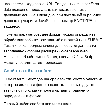
называемая кодировка URL. Тип данных multipart/form-
data позволяет передавать как текстовые, так и
двоичные данные. Очевидно, при локальной обработке
данных сценарием JavaScript параметр ENCTYPE не
задается.
Помимо параметров, для формы можно определить
обработчик события, связанный с кнопкой типа SUBMIT.
Такая кнопка предназначена для посылки данных из
заполненной формы расширению сервера Web.
Назначив обработчик события, сценарий JavaScript
может управлять этим процессом.
Свойства объекта form
Объект form имеет два набора свойств, состав одного из
которых является фиксированным, а состав другого
зависит от того, какие поля и органы управления
определены в форме.
Первый набор свойств приведен ниже: