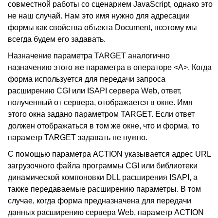
совместной работы со сценарием JavaScript, однако это
не наш случай. Нам это имя нужно для адресации
формы как свойства объекта Document, поэтому мы
всегда будем его задавать.
Назначение параметра TARGET аналогично
назначению этого же параметра в операторе <A>. Когда
форма используется для передачи запроса
расширению CGI или ISAPI сервера Web, ответ,
полученный от сервера, отображается в окне. Имя
этого окна задано параметром TARGET. Если ответ
должен отображаться в том же окне, что и форма, то
параметр TARGET задавать не нужно.
С помощью параметра ACTION указывается адрес URL
загрузочного файла программы CGI или библиотеки
динамической компоновки DLL расширения ISAPI, а
также передаваемые расширению параметры. В том
случае, когда форма предназначена для передачи
данных расширению сервера Web, параметр ACTION