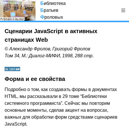
Б
иблиотека
Б
ратьев
Ф
роловых
Сценарии JavaScript в активных
страницах Web
© Александр Фролов, Григорий Фролов
Том 34, М.: Диалог-МИФИ, 1998, 288 стр.
Форма и ее свойства
Подробно о том, как создавать формы в документах
HTML, мы рассказывали в 29 томе “Библиотеки
системного программиста”. Сейчас мы повторим
основные моменты, сделав акцент на вопросах,
важных для обработки форм средствами сценариев
JavaScript.