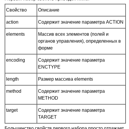
Свойство
Описание
action
Содержит значение параметра ACTION
elements
Массив всех элементов (полей и
органов управления), определенных в
форме
encoding
Содержит значение параметра
ENCTYPE
length
Размер массива elements
method
Содержит значение параметра
METHOD
target
Содержит значение параметра
TARGET
Большинство свойств первого набора просто отражает