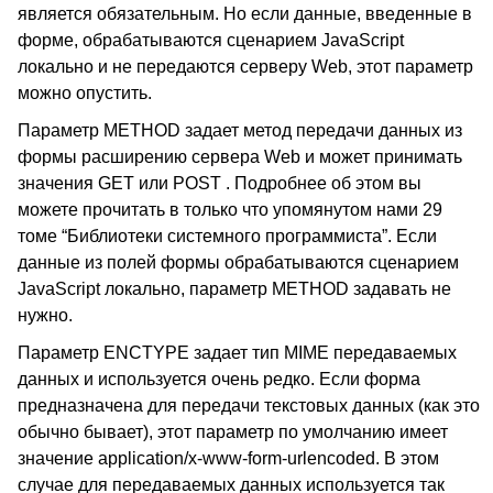
является обязательным. Но если данные, введенные в
форме, обрабатываются сценарием JavaScript
локально и не передаются серверу Web, этот параметр
можно опустить.
Параметр METHOD задает метод передачи данных из
формы расширению сервера Web и может принимать
значения GET или POST . Подробнее об этом вы
можете прочитать в только что упомянутом нами 29
томе “Библиотеки системного программиста”. Если
данные из полей формы обрабатываются сценарием
JavaScript локально, параметр METHOD задавать не
нужно.
Параметр ENCTYPE задает тип MIME передаваемых
данных и используется очень редко. Если форма
предназначена для передачи текстовых данных (как это
обычно бывает), этот параметр по умолчанию имеет
значение application/x-www-form-urlencoded. В этом
случае для передаваемых данных используется так