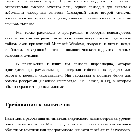
формантно-голосовая модель. Первая из этих моделей обеспечивает
относительно высокое качества речи, однако пригодна для систем с
небольшим словарным запасом. Словарный запас второй системы
практически не ограничен, однако, качество синтезированной речи не
слишком высокое.
Мы также рассказали о программах, в которых используются
технологии синтеза речи. Такие программы могут читать содержимое
файлов, окон приложений
Microsoft
Windows
, получать и читать вслух
сообщения электронной почты и выполнять множество других полезных
голосовых функций.
В приложении к книге мы привели информацию, которая
пригодится программистам при создании собственных средств для
работы с речевой информацией. Мы рассказали о формате файла для
обмена ресурсами (Resource Interchange File Format,
RIFF
), в котором
обычно хранятся звуковые данные.
Требования к читателю
Наша книга рассчитана на читателя, владеющего компьютером на уровне
опытного пользователя. Мы не предполагаем наличия у читателя знаний в
области математики или программирования, хотя такой опыт, безусловно,