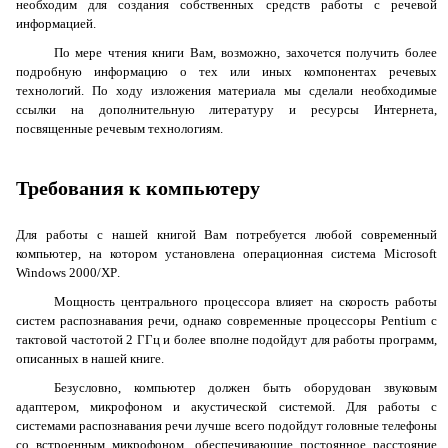
необходим для создания собственных средств работы с речевой
информацией.
По мере чтения книги Вам, возможно, захочется получить более
подробную информацию о тех или иных компонентах речевых
технологий. По ходу изложения материала мы сделали необходимые
ссылки на дополнительную литературу и ресурсы Интернета,
посвященные речевым технологиям.
Требования к компьютеру
Для работы с нашей книгой Вам потребуется любой современный
компьютер, на котором установлена операционная система
Microsoft
Windows
2000/
XP
.
Мощность центрального процессора влияет на скорость работы
систем распознавания речи, однако современные процессоры
Pentium
с
тактовой частотой 2 ГГц и более вполне подойдут для работы программ,
описанных в нашей книге.
Безусловно, компьютер должен быть оборудован звуковым
адаптером, микрофоном и акустической системой. Для работы с
системами распознавания речи лучше всего подойдут головные телефоны
со встроенным микрофоном, обеспечивающие постоянное расстояние