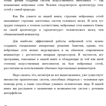
точки зрения создания систем искусственного интеллекта — так
называемые
нейронные сети
. Человек «подсмотрел» архитектуру этих
сетей у самой природы.
Как Вы узнаете из нашей книги, строение нейронных сетей
напоминает строение клеточных систем головного мозга. И хотя тут
трудно говорить о точном соответствии, нейронные сети намного ближе
по своей архитектуре к «архитектуре» человеческого мозга, чем
обыкновенный компьютер.
Для наиболее эффективной работы нейронной сети нужно
создавать специальные аппаратные решения. Заметим, однако, что
нейронные сети можно моделировать и на обычном современном
компьютере с достаточно мощным процессором. В частности, все
программы, описанные в нашей книге и обладающие (в той или иной
степени) искусственным интеллектом на базе нейронных сетей,
рассчитаны на использование обычных персональных компьютеров.
Надо сказать, что, несмотря на все вышесказанное, уже существует
множество практических систем, способных общаться с человеком при
помощи речи, а также способные узнавать человеческие лица. В нашей
книге мы расскажем о назначении и возможностях систем с речевым
интерфейсом.