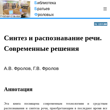
Б
иблиотека
Б
ратьев
Ф
роловых
Синтез и распознавание речи.
Современные решения
А.В. Фролов, Г.В. Фролов
Аннотация
Эта книга посвящена современным технологиям и средствам
распознавания и синтеза речи, приобретающим в последнее время все