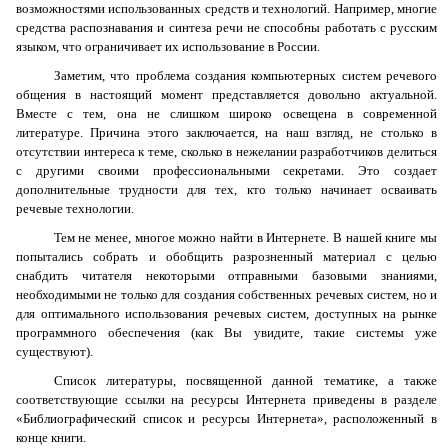
возможностями использованных средств и технологий. Например, многие
средства распознавания и синтеза речи не способны работать с русским
языком, что ограничивает их использование в России.
Заметим, что проблема создания компьютерных систем речевого
общения в настоящий момент представляется довольно актуальной.
Вместе с тем, она не слишком широко освещена в современной
литературе. Причина этого заключается, на наш взгляд, не столько в
отсутствии интереса к теме, сколько в нежелании разработчиков делиться
с другими своими профессиональными секретами. Это создает
дополнительные трудности для тех, кто только начинает осваивать
речевые технологии.
Тем не менее, многое можно найти в Интернете. В нашей книге мы
попытались собрать и обобщить разрозненный материал с целью
снабдить читателя некоторыми отправными базовыми знаниями,
необходимыми не только для создания собственных речевых систем, но и
для оптимального использования речевых систем, доступных на рынке
программного обеспечения (как Вы увидите, такие системы уже
существуют).
Список литературы, посвященной данной тематике, а также
соответствующие ссылки на ресурсы Интернета приведены в разделе
«Библиографический список и ресурсы Интернета», расположенный в
конце книги.