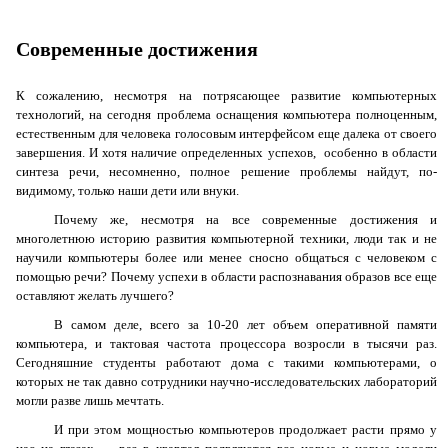
Современные достижения
К сожалению, несмотря на потрясающее развитие компьютерных
технологий, на сегодня проблема оснащения компьютера полноценным,
естественным для человека голосовым интерфейсом еще далека от своего
завершения. И хотя наличие определенных успехов, особенно в области
синтеза речи, несомненно, полное решение проблемы найдут, по-
видимому, только наши дети или внуки.
Почему же, несмотря на все современные достижения и
многолетнюю историю развития компьютерной техники, люди так и не
научили компьютеры более или менее сносно общаться с человеком с
помощью речи? Почему успехи в области распознавания образов все еще
оставляют желать лучшего?
В самом деле, всего за 10-20 лет объем оперативной памяти
компьютера, и тактовая частота процессора возросли в тысячи раз.
Сегодняшние студенты работают дома с такими компьютерами, о
которых не так давно сотрудники научно-исследовательских лабораторий
могли разве лишь мечтать.
И при этом мощностью компьютеров продолжает расти прямо у