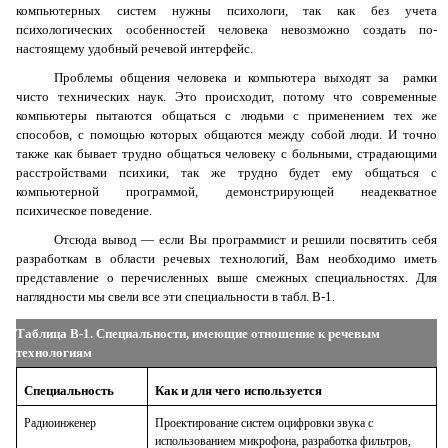
компьютерных систем нужны психологи, так как без учета
психологических особенностей человека невозможно создать по-
настоящему удобный речевой интерфейс.
Проблемы общения человека и компьютера выходят за рамки
чисто технических наук. Это происходит, потому что современные
компьютеры пытаются общаться с людьми с применением тех же
способов, с помощью которых общаются между собой люди. И точно
также как бывает трудно общаться человеку с больными, страдающими
расстройствами психики, так же трудно будет ему общаться с
компьютерной программой, демонстрирующей неадекватное
психическое поведение.
Отсюда вывод — если Вы программист и решили посвятить себя
разработкам в области речевых технологий, Вам необходимо иметь
представление о перечисленных выше смежных специальностях. Для
наглядности мы свели все эти специальности в табл. В-1.
Таблица В-1. Специальности, имеющие отношение к речевым
технологиям
Специальность
Как и для чего используется
Радиоинженер
Проектирование систем оцифровки звука с
использованием микрофона, разработка фильтров,