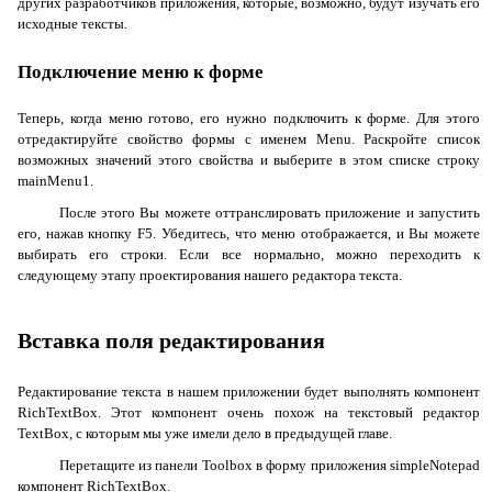
других разработчиков приложения, которые, возможно, будут изучать его
исходные тексты.
Подключение меню к форме
Теперь, когда меню готово, его нужно подключить к форме. Для этого
отредактируйте свойство формы с именем
Menu
. Раскройте список
возможных значений этого свойства и выберите в этом списке строку
mainMenu
1
.
После этого Вы можете оттранслировать приложение и запустить
его, нажав кнопку
F
5. Убедитесь, что меню отображается, и Вы можете
выбирать его строки. Если все нормально, можно переходить к
следующему этапу проектирования нашего редактора текста.
Вставка поля редактирования
Редактирование текста в нашем приложении будет выполнять компонент
RichTextBox
. Этот компонент очень похож на текстовый редактор
TextBox
, с которым мы уже имели дело в предыдущей главе.
Перетащите из панели
Toolbox
в форму приложения
simpleNotepad
компонент
RichTextBox
.