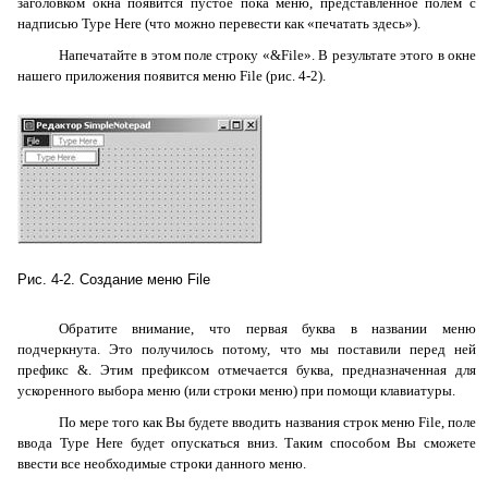
заголовком окна появится пустое пока меню, представленное полем с
надписью
Type
Here
(что можно перевести как «печатать здесь»).
Напечатайте в этом поле строку «&
File
». В результате этого в окне
нашего приложения появится меню
File
(рис. 4-2).
Рис. 4-2. Создание меню
File
Обратите внимание, что первая буква в названии меню
подчеркнута. Это получилось потому, что мы поставили перед ней
префикс &. Этим префиксом отмечается буква, предназначенная для
ускоренного выбора меню (или строки меню) при помощи клавиатуры.
По мере того как Вы будете вводить названия строк меню
File
, поле
ввода
Type
Here
будет опускаться вниз. Таким способом Вы сможете
ввести все необходимые строки данного меню.