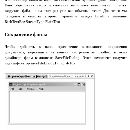
Наш обработчик этого исключения выполняет повторную попытку
загрузить файл, но на этот раз уже как обычный текст. Для этого мы
передаем в качестве второго параметра методу
LoadFile
значение
RichTextBoxStreamType.PlainText
.
Сохранение файла
Чтобы добавить в наше приложение возможность сохранения
документов, перетащите из панели инструментов
Toolbox
в окно
дизайнера форм компонент
SaveFileDialog
. Этот компонент получит
идентификатор
saveFileDialog1
(рис. 4-16).