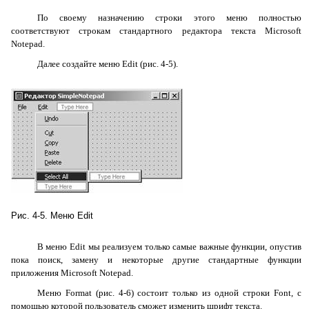
По своему назначению строки этого меню полностью
соответствуют строкам стандартного редактора текста
Microsoft
Notepad
.
Далее создайте меню
Edit
(рис. 4-5).
Рис. 4-5. Меню
Edit
В меню
Edit
мы реализуем только самые важные функции, опустив
пока поиск, замену и некоторые другие стандартные функции
приложения
Microsoft
Notepad
.
Меню
Format
(рис. 4-6) состоит только из одной строки
Font
, с
помощью которой пользователь сможет изменить шрифт текста.