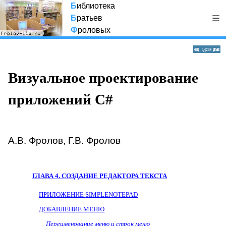
Б
иблиотека
Б
ратьев
Ф
роловых
Визуальное проектирование
приложений C#
А.В. Фролов, Г.В. Фролов
ГЛАВА 4.
СОЗДАНИЕ РЕДАКТОРА ТЕКСТА
ПРИЛОЖЕНИЕ
SIMPLENOTEPAD
ДОБАВЛЕНИЕ МЕНЮ
Переименование меню и строк меню