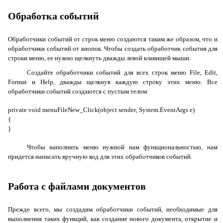
Обработка событий
Обработчики событий от строк меню создаются таким же образом, что и
обработчики событий от кнопок. Чтобы создать обработчик события для
строки меню, ее нужно щелкнуть дважды левой клавишей мыши.
Создайте обработчики событий для всех строк меню
File
,
Edit
,
Format
и
Help
, дважды щелкнув каждую строку этих меню. Все
обработчики событий создаются с пустым телом:
private
void
menuFileNew
_
Click
(
object
sender
,
System
.
EventArgs
e
)
{
}
Чтобы наполнить меню нужной нам функциональностью, нам
придется написать вручную код для этих обработчиков событий.
Работа с файлами документов
Прежде всего, мы создадим обработчики событий, необходимые для
выполнения таких функций, как создание нового документа, открытие и