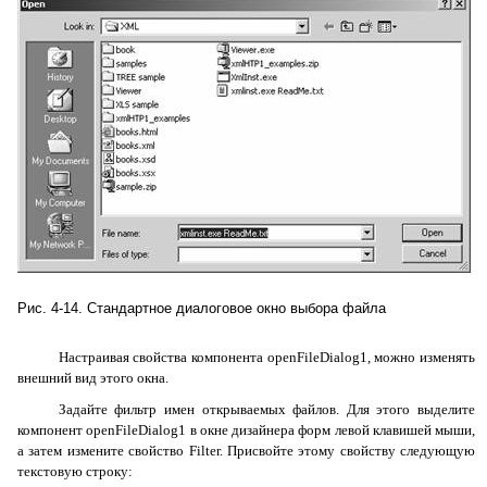
Рис. 4-14. Стандартное диалоговое окно выбора файла
Настраивая свойства компонента
openFileDialog1
, можно изменять
внешний вид этого окна.
Задайте фильтр имен открываемых файлов. Для этого выделите
компонент
openFileDialog1
в окне дизайнера форм левой клавишей мыши,
а затем измените свойство
Filter
. Присвойте этому свойству следующую
текстовую строку: