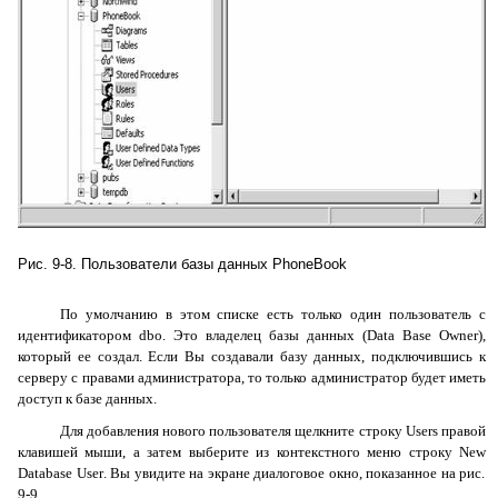
Рис. 9-8. Пользователи базы данных
PhoneBook
По умолчанию в этом списке есть только один пользователь с
идентификатором
dbo
. Это владелец базы данных (
Data
Base
Owner
),
который ее создал. Если Вы создавали базу данных, подключившись к
серверу с правами администратора, то только администратор будет иметь
доступ к базе данных.
Для добавления нового пользователя щелкните строку
Users
правой
клавишей мыши, а затем выберите из контекстного меню строку
New
Database
User
. Вы увидите на экране диалоговое окно, показанное на рис.
9-9.