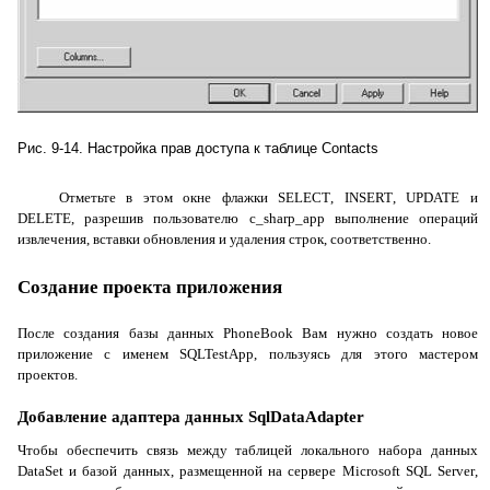
Рис. 9-14. Настройка прав доступа к таблице
Contacts
Отметьте в этом окне флажки
SELECT
,
INSERT
,
UPDATE
и
DELETE
, разрешив пользователю
c
_
sharp
_
app
выполнение операций
извлечения, вставки обновления и удаления строк, соответственно.
Создание проекта приложения
После создания базы данных
PhoneBook
Вам нужно создать новое
приложение с именем
SQLTestApp
, пользуясь для этого мастером
проектов.
Добавление адаптера данных
SqlDataAdapter
Чтобы обеспечить связь между таблицей локального набора данных
DataSet
и базой данных, размещенной на сервере
Microsoft
SQL
Server
,