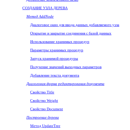
СОЗДАНИЕ УЗЛА ДЕРЕВА
Метод
AddNode
Диалоговое окно для ввода данных добавляемого узла
Открытие и закрытие соединения с базой данных
Использование хранимых процедур
Параметры хранимых процедур
Запуск хранимой процедуры
Получение значений выходных параметров
Добавление текста документа
Диалоговая форма редактирования документа
Свойство Title
Свойство
Weight
Свойство
Document
Построение дерева
Метод UpdateTree