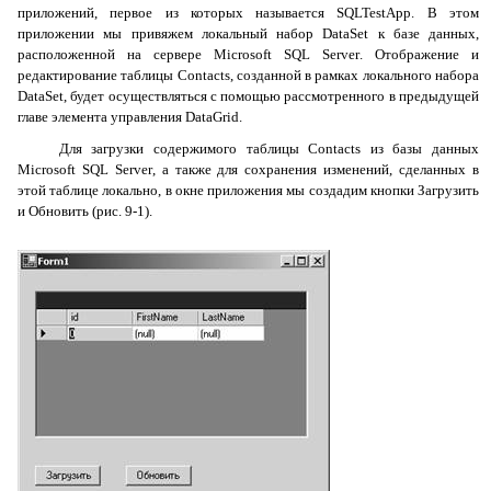
приложений, первое из которых называется
SQLTestApp
. В этом
приложении мы привяжем локальный набор
DataSet
к базе данных,
расположенной на сервере
Microsoft
SQL
Server
. Отображение и
редактирование таблицы
Contacts
, созданной в рамках локального набора
DataSet
, будет осуществляться с помощью рассмотренного в предыдущей
главе элемента управления
DataGrid
.
Для загрузки содержимого таблицы
Contacts
из базы данных
Microsoft
SQL
Server
, а также для сохранения изменений, сделанных в
этой таблице локально, в окне приложения мы создадим кнопки
Загрузить
и
Обновить
(рис. 9-1).