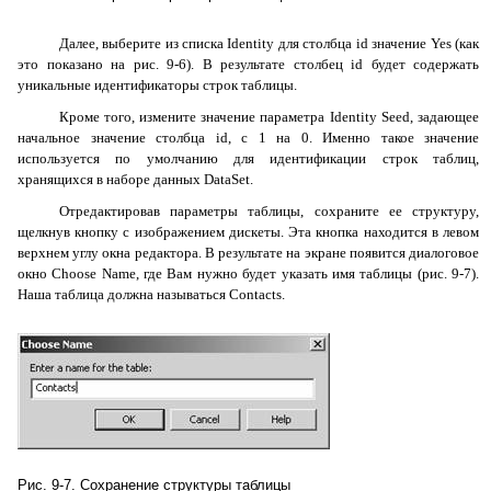
Далее, выберите из списка
Identity
для столбца
id
значение
Yes
(как
это показано на рис. 9-6). В результате столбец
id
будет содержать
уникальные идентификаторы строк таблицы.
Кроме того, измените значение параметра
Identity
Seed
, задающее
начальное значение столбца
id
, с 1 на 0. Именно такое значение
используется по умолчанию для идентификации строк таблиц,
хранящихся в наборе данных
DataSet
.
Отредактировав параметры таблицы, сохраните ее структуру,
щелкнув кнопку с изображением дискеты. Эта кнопка находится в левом
верхнем углу окна редактора. В результате на экране появится диалоговое
окно
Choose
Name
, где Вам нужно будет указать имя таблицы (рис. 9-7).
Наша таблица должна называться
Contacts
.
Рис. 9-7. Сохранение структуры таблицы