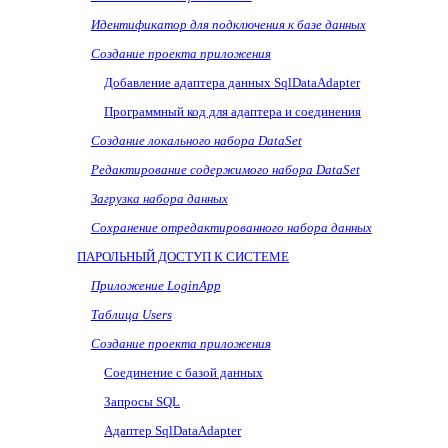
Идентификатор для подключения к базе данных
Создание проекта приложения
Добавление адаптера данных
SqlDataAdapter
Программный код для адаптера и соединения
Создание локального набора
DataSet
Редактирование содержимого набора
DataSet
Загрузка набора данных
Сохранение отредактированного набора данных
ПАРОЛЬНЫЙ ДОСТУП К СИСТЕМЕ
Приложение
LoginApp
Таблица
Users
Создание проекта приложения
Соединение с базой данных
Запросы
SQL
Адаптер SqlDataAdapter