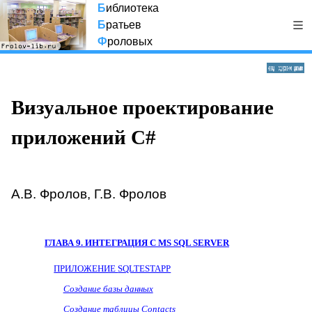
Б
иблиотека
Б
ратьев
Ф
роловых
Визуальное проектирование
приложений C#
А.В. Фролов, Г.В. Фролов
ГЛАВА 9.
ИНТЕГРАЦИЯ С
MS
SQL
SERVER
ПРИЛОЖЕНИЕ
SQLTESTAPP
Создание базы данных
Создание таблицы
Contacts