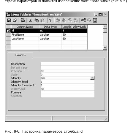
строки параметров
id
появится изображение маленького ключа (рис. 9-6).
Рис. 9-6. Настройка параметров столбца
id