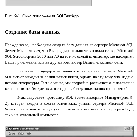
Рис. 9-1. Окно приложения
SQLTestApp
Создание базы данных
Прежде всего, необходимо создать базу данных на сервере
Microsoft
SQL
Server
. Мы полагаем, что Вы предварительно установили сервер
Microsoft
SQL
Server
версии 2000 или 7.0 на тот же самый компьютер, где находится
Ваше приложение, или на другой компьютер Вашей локальной сети.
Описание процедуры установки и настройки сервера
Microsoft
SQL
Server
выходит за рамки нашей книги, однако на эту тему уже издано
немало литературы. Тем не менее, мы подробно расскажем о выполнении
всех шагов, необходимых для создания баз данных наших приложений.
Итак, запустите программу
SQL
Server
Enterprise
Manager
(рис. 9-
2), которая входит в состав клиентских утилит сервера
Microsoft
SQL
Server
. Эти утилиты могут устанавливаться как вместе с сервером
SQL
,
так и на отдельный компьютер.