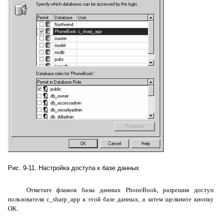
Рис. 9-11. Настройка доступа к базе данных
Отметьте флажок базы данных
PhoneBook
, разрешив доступ
пользователя
c
_
sharp
_
app
к этой базе данных, а затем щелкните кнопку
OK
.