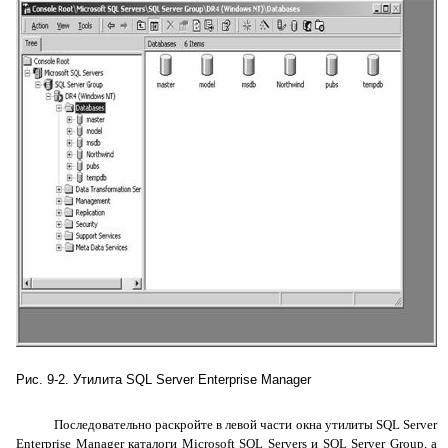
Рис. 9-2. Утилита
SQL
Server
Enterprise
Manager
Последовательно раскройте в левой части окна утилиты
SQL
Server
Enterprise
Manager
каталоги
Microsoft
SQL
Servers
и
SQL
Server
Group
, а