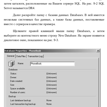
затем каталоги, расположенные на Вашем сервере
SQL
. На рис. 9-2
SQL
Server
называется
DR
4.
Далее раскройте папку с базами данных
Databases
. В ней имеется
несколько системных баз данных, а также базы данных, поставляемые
вместе с сервером в качестве примера.
Щелкните правой клавишей мыши папку
Databases
, а затем
выберите из контекстного меню строку
New
Database
. На экране появится
диалоговое окно, показанное на рис. 9-3.