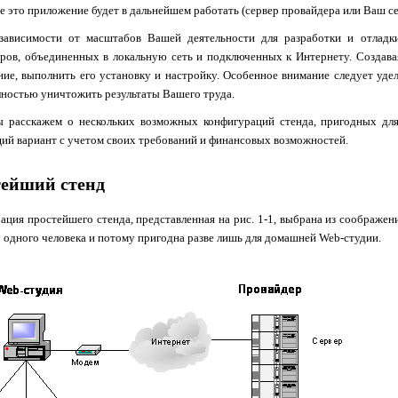
де это приложение будет в дальнейшем работать (сервер провайдера или Ваш с
зависимости от масштабов Вашей деятельности для разработки и отлад
ров, объединенных в локальную сеть и подключенных к Интернету. Создава
ние, выполнить его установку и настройку. Особенное внимание следует уде
лностью уничтожить результаты Вашего труда.
 расскажем о нескольких возможных конфигураций стенда, пригодных для
ий вариант с учетом своих требований и финансовых возможностей.
ейший стенд
ация простейшего стенда, представленная на рис. 1-1, выбрана из соображен
у одного человека и потому пригодна разве лишь для домашней
Web
-студии.