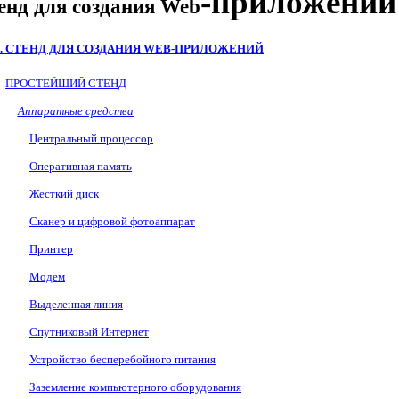
-приложений
тенд для создания
Web
1. СТЕНД ДЛЯ СОЗДАНИЯ
WEB
-ПРИЛОЖЕНИЙ
ПРОСТЕЙШИЙ СТЕНД
Аппаратные средства
Центральный процессор
Оперативная память
Жесткий диск
Сканер и цифровой фотоаппарат
Принтер
Модем
Выделенная линия
Спутниковый Интернет
Устройство бесперебойного питания
Заземление компьютерного оборудования