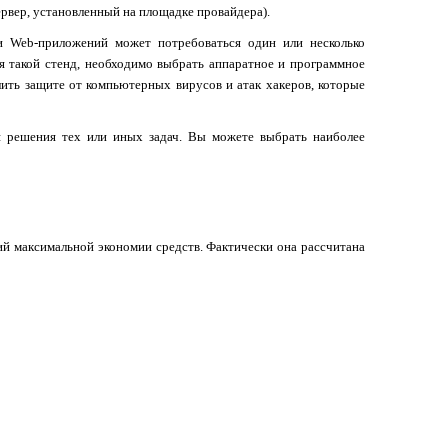
ервер, установленный на площадке провайдера).
ки
Web
-приложений может потребоваться один или несколько
я такой стенд, необходимо выбрать аппаратное и программное
лить защите от компьютерных вирусов и атак хакеров, которые
 решения тех или иных задач. Вы можете выбрать наиболее
ий максимальной экономии средств. Фактически она рассчитана