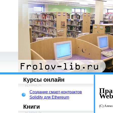
Курсы онлайн
Пра
Создание смарт-контрактов
Web
Solidity для Ethereum
Книги
(С) Алек