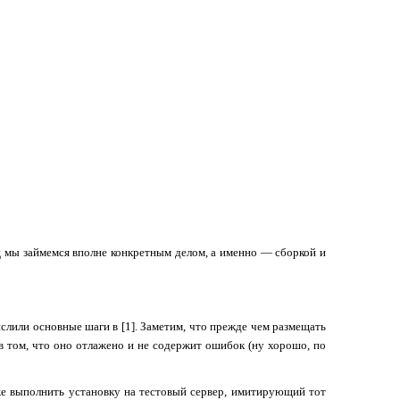
ц мы займемся вполне конкретным делом, а именно — сборкой и
или основные шаги в [1]. Заметим, что прежде чем размещать
в том, что оно отлажено и не содержит ошибок (ну хорошо, по
же выполнить установку на тестовый сервер, имитирующий тот