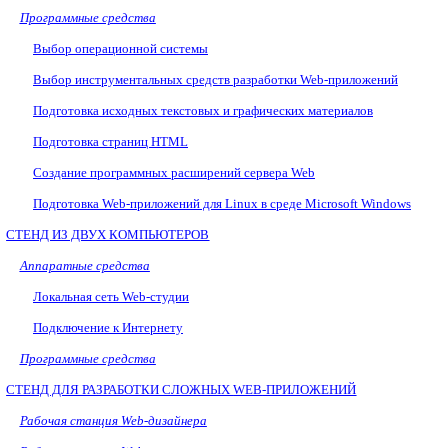
Программные средства
Выбор операционной системы
Выбор инструментальных средств разработки
Web
-приложений
Подготовка исходных текстовых и графических материалов
Подготовка страниц
HTML
Создание программных расширений сервера
Web
Подготовка
Web
-приложений для
Linux
в среде
Microsoft
Windows
СТЕНД ИЗ ДВУХ КОМПЬЮТЕРОВ
Аппаратные средства
Локальная сеть
Web
-студии
Подключение к Интернету
Программные средства
СТЕНД ДЛЯ РАЗРАБОТКИ СЛОЖНЫХ
WEB
-ПРИЛОЖЕНИЙ
Рабочая станция
Web
-дизайнера