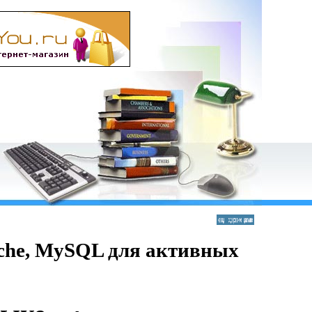
ache, MySQL для активных