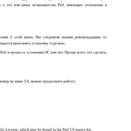
ать о тех или иных возможностях
Perl
, имеющих отношение к
главе 2 этой книге, Вы следовали нашим рекомендациям, то
 придется выполнять установку отдельно.
н
Perl
в процессе установки ОС или нет. Проще всего это сделать,
 номер не ниже 5.6, можно продолжать работу:
lic License, which may be found in the Perl 5.0 source kit.