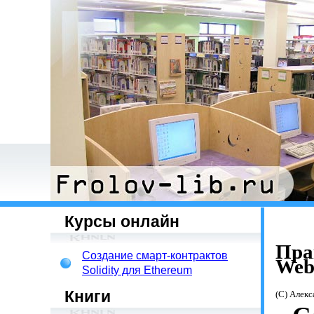
Курсы онлайн
Пра
Создание смарт-контрактов
Web
Solidity для Ethereum
Книги
(С) Алек