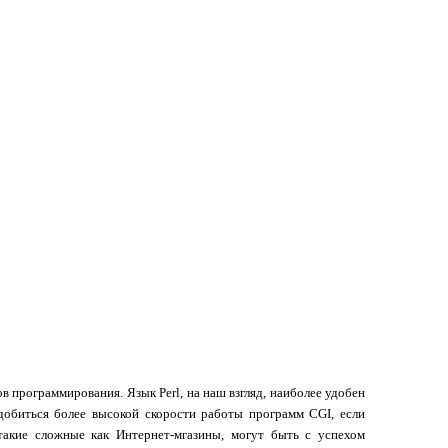
ов программирования. Язык
Perl
, на наш взгляд, наиболее удобен
добиться более высокой скорости работы программ
CGI
, если
такие сложные как Интернет-мгазины, могут быть с успехом