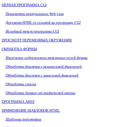
ПЕРВАЯ ПРОГРАММА CGI
Параметры виртуального
Web
-узла
Документ
HTML
со ссылкой на программу
CGI
Исходный текст программы
CGI
ПРОСМОТР ПЕРЕМЕННЫХ ОКРУЖЕНИЯ
ОБРАБОТКА ФОРМЫ
Извлечение содержимого текстовых полей формы
Обработка флажков с независимой фиксацией
Обработка флажков с зависимой фиксацией
Обработка списка
Обработка данных от графической кнопки
ПРОГРАММА AREF
ПРИМЕНЕНИЕ ШАБЛОНОВ
HTML
Шаблоны переменных