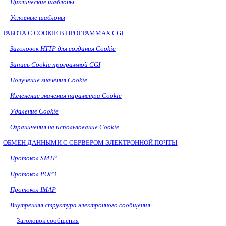
Циклические шаблоны
Условные шаблоны
РАБОТА С
COOKIE
В ПРОГРАММАХ
CGI
Заголовок
HTTP
для создания Cookie
Запись Cookie программой
CGI
Получение значения
Cookie
Изменение значения параметра Cookie
Удаление Cookie
Ограничения на использование Cookie
ОБМЕН ДАННЫМИ С СЕРВЕРОМ ЭЛЕКТРОННОЙ ПОЧТЫ
Протокол SMTP
Протокол POP3
Протокол IMAP
Внутренняя структура электронного сообщения
Заголовок сообщения