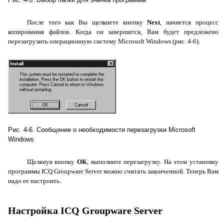
После того как Вы щелкнете кнопку
Next
, начнется процесс
копирования файлов. Когда он завершится, Вам будет предложено
перезагрузить операционную систему
Microsoft
Windows
(рис. 4-6).
Рис. 4-6. Сообщение о необходимости перезагрузки
Microsoft
Windows
Щелкнув кнопку
OK
, выполните перезагрузку. На этом установку
программы
ICQ
Groupware
Server
можно считать законченной. Теперь Вам
надо ее настроить.
Настройка
ICQ
Groupware
Server