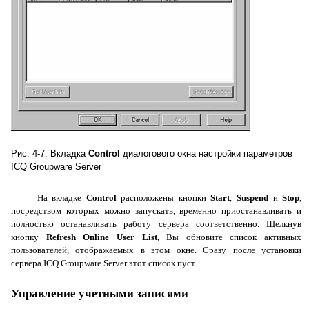
Рис. 4-7. Вкладка
Control
диалогового окна настройки параметров
ICQ
Groupware
Server
На вкладке
Control
расположены кнопки
Start
,
Suspend
и
Stop
,
посредством которых можно запускать, временно приостанавливать и
полностью останавливать работу сервера соответственно. Щелкнув
кнопку
Refresh
Online
User
List
, Вы обновите список активных
пользователей, отображаемых в этом окне. Сразу после установки
сервера
ICQ
Groupware
Server
этот список пуст.
Управление учетными записями