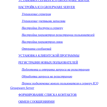
УСТАНОВКА СЕРВЕРА
ICQ
GROUPWARE
SERVER
НАСТРОЙКА
ICQ
GROUPWARE
SERVER
Управление сервером
Управление учетными записями
Настройка доступа к серверу
Настройка параметров регистрации пользователей
Настройка параметров связи
Отправка сообщений
УСТАНОВКА КЛИЕНТСКОЙ ПРОГРАММЫ
РЕГИСТРАЦИЯ НОВЫХ ПОЛЬЗОВАТЕЛЕЙ
Подготовка и отправка запроса на регистрацию
Обработка запроса на регистрацию
Первое подключение нового пользователя к серверу
ICQ
Groupware
Server
ФОРМИРОВАНИЕ СПИСКА КОНТАКТОВ
ОБМЕН СООБЩЕНИЯМИ