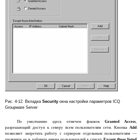
Рис
. 4-12.
Вкладка
Security
окна настройки параметров
ICQ
Groupware Server
По умолчанию здесь отмечен флажок
Granted
Access
,
разрешающий доступ к северу всем пользователям сети. Кнопка
Add
позволяет запретить работу с сервером отдельным пользователям —
щелкните ее и добавьте имена пользователей к списку
Except
those
listed