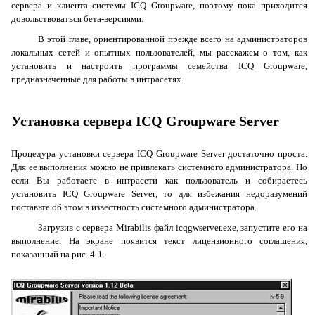
сервера и клиента системы
ICQ
Groupware
, поэтому пока приходится
довольствоваться бета-версиями.
В этой главе, ориентированной прежде всего на администраторов
локальных сетей и опытных пользователей, мы расскажем о том, как
установить и настроить программы семейства
ICQ
Groupware
,
предназначенные для работы в интрасетях.
Установка сервера
ICQ
Groupware
Server
Процедура установки сервера
ICQ
Groupware
Server
достаточно проста.
Для ее выполнения можно не привлекать системного администратора. Но
если Вы работаете в интрасети как пользователь и собираетесь
установить
ICQ
Groupware
Server
, то для избежания недоразумений
поставьте об этом в известность системного администратора.
Загрузив с сервера
Mirabilis
файл icqgwserver.exe, запустите его на
выполнение. На экране появится текст лицензионного соглашения,
показанный на рис. 4-1.