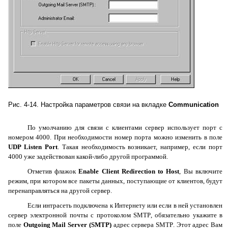
Рис. 4-14. Настройка параметров связи на вкладке
Communication
По умолчанию для связи с клиентами сервер использует порт с
номером 4000. При необходимости номер порта можно изменить в поле
UDP
Listen
Port
. Такая необходимость возникает, например, если порт
4000 уже задействован какой-либо другой программой.
Отметив флажок
Enable
Client
Redirection
to
Host
, Вы включите
режим, при котором все пакеты данных, поступающие от клиентов, будут
перенаправляться на другой сервер.
Если интрасеть подключена к Интернету или если в ней установлен
сервер электронной почты с протоколом
SMTP
, обязательно укажите в
поле
Outgoing
Mail
Server
(
SMTP
)
адрес сервера
SMTP
. Этот адрес Вам