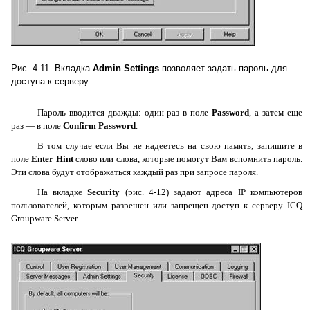
Рис. 4-11. Вкладка
Admin
Settings
позволяет задать пароль для
доступа к серверу
Пароль вводится дважды: один раз в поле
Password
, а затем еще
раз — в поле
Confirm
Password
.
В том случае если Вы не надеетесь на свою память, запишите в
поле
Enter
Hint
слово или слова, которые помогут Вам вспомнить пароль.
Эти слова будут отображаться каждый раз при запросе пароля.
На вкладке
Security
(рис. 4-12) задают адреса
IP
компьютеров
пользователей, которым разрешен или запрещен доступ к серверу
ICQ
Groupware
Server
.