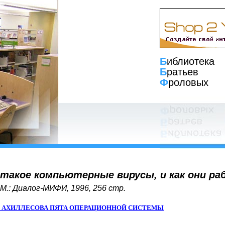
Б
иблиотека
Б
ратьев
Ф
роловых
такое компьютерные вирусы, и как они р
 М.: Диалог-МИФИ, 1996, 256 стр.
7 АХИЛЛЕСОВА ПЯТА ОПЕРАЦИОННОЙ СИСТЕМЫ