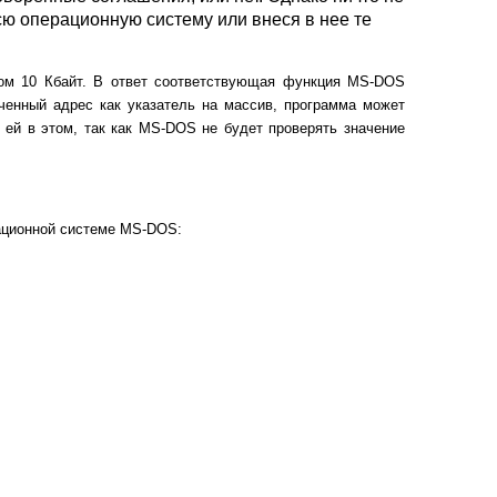
ю операционную систему или внеся в нее те
ом 10 Кбайт. В ответ соответствующая функция MS-DOS
ченный адрес как указатель на массив, программа может
т ей в этом, так как MS-DOS не будет проверять значение
рационной системе MS-DOS: