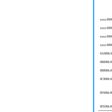
xxxx:000
xxxx:000
xxxx:000
xxxx:000
0A000h:
0B000h:0
0B800h:0
0C800h:0
0F600h:0
0FE00h:0