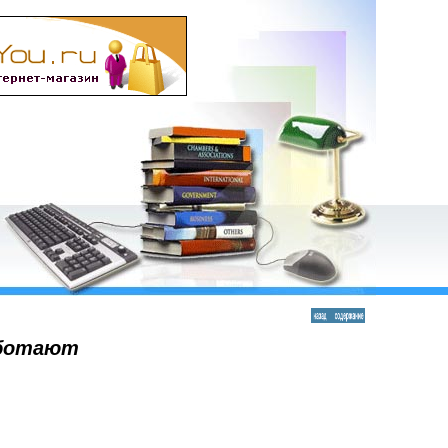
аботают