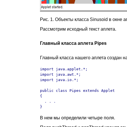
Рис. 1. Объекты класса Sinusoid в окне а
Рассмотрим исходный текст аплета.
Главный класса аплета Pipes
Главный класса нашего аплета создан на 
import java.applet.*;

import java.awt.*;

import java.io.*;

public class Pipes extends Applet

{

  . . .

}
В нем мы определили четыре поля.