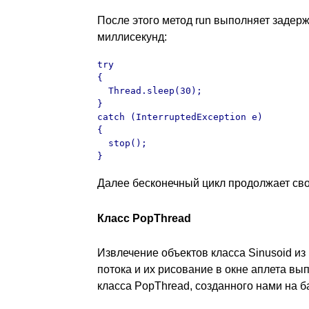
После этого метод run выполняет задерж
миллисекунд:
try

{

  Thread.sleep(30);

}

catch (InterruptedException e)

{

  stop();

}
Далее бесконечный цикл продолжает сво
Класс PopThread
Извлечение объектов класса Sinusoid из
потока и их рисование в окне аплета в
класса PopThread, созданного нами на б