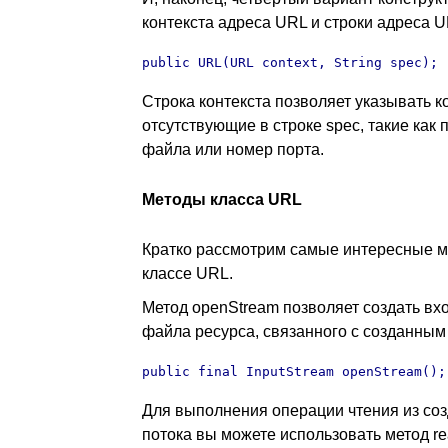
контекста адреса URL и строки адреса U
public URL(URL context, String spec);
Строка контекста позволяет указывать 
отсутствующие в строке spec, такие как 
файла или номер порта.
Методы класса URL
Кратко рассмотрим самые интересные м
классе URL.
Метод openStream позволяет создать вхо
файла ресурса, связанного с созданным
public final InputStream openStream();
Для выполнения операции чтения из соз
потока вы можете использовать метод r