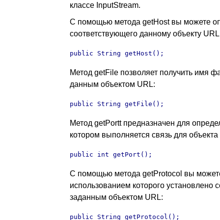
классе InputStream.
С помощью метода getHost вы можете оп
соответствующего данному объекту URL
public String getHost();
Метод getFile позволяет получить имя ф
данным объектом URL:
public String getFile();
Метод getPortt предназначен для опреде
котором выполняется связь для объекта
public int getPort();
С помощью метода getProtocol вы можете
использованием которого установлено с
заданным объектом URL:
public String getProtocol();