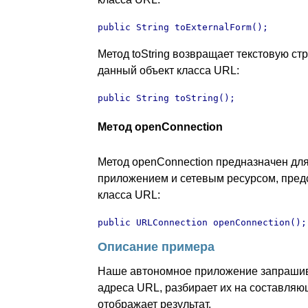
public String toExternalForm();
Метод toString возвращает текстовую с
данный объект класса URL:
public String toString();
Метод openConnection
Метод openConnection предназначен дл
приложением и сетевым ресурсом, пре
класса URL:
public URLConnection openConnection();
Описание примера
Наше автономное приложение запрашива
адреса URL, разбирает их на составля
отображает результат.