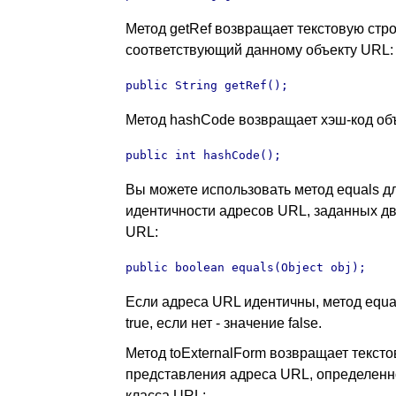
Метод getRef возвращает текстовую стро
соответствующий данному объекту URL:
public String getRef();
Метод hashCode возвращает хэш-код об
public int hashCode();
Вы можете использовать метод equals д
идентичности адресов URL, заданных д
URL:
public boolean equals(Object obj);
Если адреса URL идентичны, метод equa
true, если нет - значение false.
Метод toExternalForm возвращает текст
представления адреса URL, определенн
класса URL: