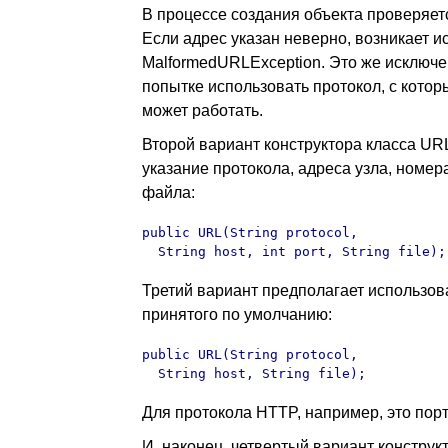
В процессе создания объекта проверяет
Если адрес указан неверно, возникает 
MalformedURLException. Это же исключе
попытке использовать протокол, с кото
может работать.
Второй вариант конструктора класса UR
указание протокола, адреса узла, номера
файла:
public URL(String protocol,

  String host, int port, String file);
Третий вариант предполагает использов
принятого по умолчанию:
public URL(String protocol,

  String host, String file);
Для протокола HTTP, например, это порт
И, наконец, четвертый вариант конструк