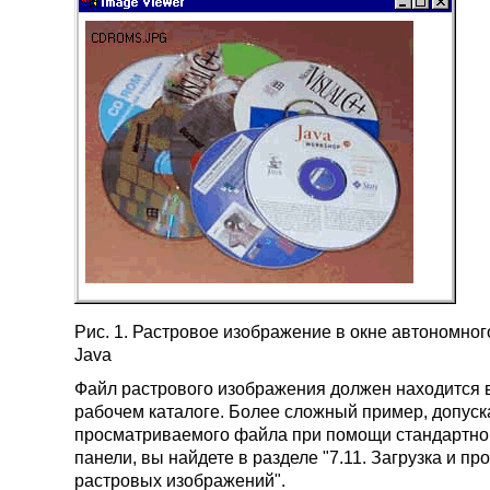
Рис. 1. Растровое изображение в окне автономно
Java
Файл растрового изображения должен находится 
рабочем каталоге. Более сложный пример, допус
просматриваемого файла при помощи стандартно
панели, вы найдете в разделе "
7.11. Загрузка и п
растровых изображений
".