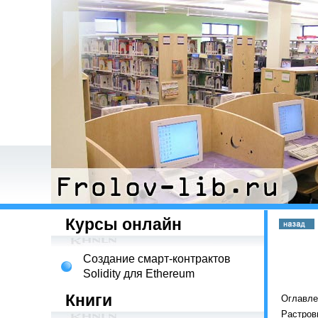
Курсы онлайн
Создание смарт-контрактов
Solidity для Ethereum
Книги
Оглавле
Растров