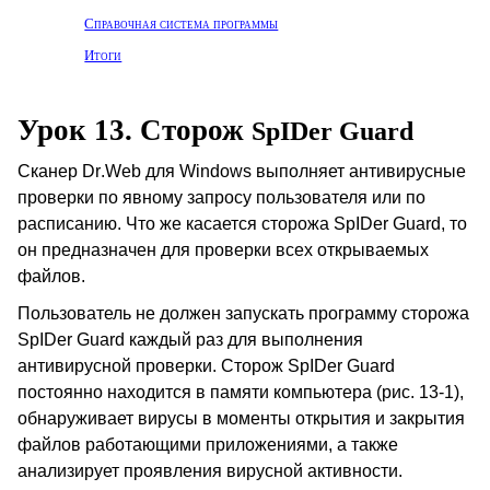
Справочная система программы
Итоги
Урок 13. Сторож
SpIDer
Guard
Сканер
Dr
.
Web
для
Windows
выполняет антивирусные
проверки по явному запросу пользователя или по
расписанию. Что же касается сторожа
SpIDer
Guard
, то
он предназначен для проверки всех открываемых
файлов.
Пользователь не должен запускать программу сторожа
SpIDer
Guard
каждый раз для выполнения
антивирусной проверки. Сторож SpIDer
Guard
постоянно находится в памяти компьютера (рис. 13-1),
обнаруживает вирусы в моменты открытия и закрытия
файлов работающими приложениями, а также
анализирует проявления вирусной активности.