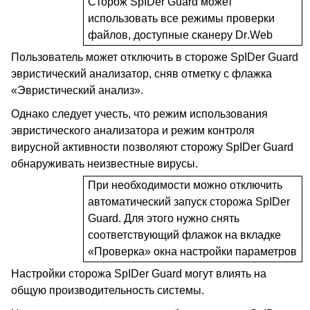
Сторож
SpIDer
Guard
может
использовать все режимы проверки
файлов, доступные сканеру
Dr
.
Web
Пользователь может отключить в стороже
SpIDer
Guard
эвристический анализатор, сняв отметку с флажка
«Эвристический анализ».
Однако следует учесть, что режим использования
эвристического анализатора и режим контроля
вирусной активности позволяют сторожу
SpIDer
Guard
обнаруживать неизвестные вирусы.
При необходимости можно отключить
автоматический запуск сторожа
SpIDer
Guard
. Для этого нужно снять
соответствующий флажок на вкладке
«Проверка» окна настройки параметров
Настройки сторожа
SpIDer
Guard
могут влиять на
общую производительность системы.