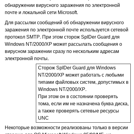
обнаружении вирусного заражения по электронной
почте и локальной сети
Microsoft
.
Для рассылки сообщений об обнаружении вирусного
заражения по электронной почте используется сетевой
протокол
SMTP
. При этом сторож
SpIDer
Guard
для
Windows
NT/2000/
XP
может рассылать сообщения о
вирусном заражении сразу по нескольким адресам
электронной почты.
Сторож
SpIDer
Guard
для
Windows
NT/2000/
XP
может работать с любыми
типами файловых систем, допустимых в
Windows
NT/2000/
XP
.
При этом он в состоянии проверять
тома, если им не назначена буква диска,
а также проверять сетевые ресурсы
UNC
Некоторые возможности реализованы только в версии