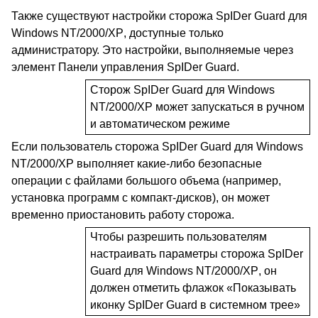
Также существуют настройки сторожа
SpIDer
Guard
для
Windows NT/2000/
XP
, доступные только
администратору. Это настройки, выполняемые через
элемент Панели управления
SpIDer
Guard
.
Сторож
SpIDer
Guard
для
Windows
NT
/2000/
XP
может запускаться в ручном
и автоматическом режиме
Если пользователь сторожа
SpIDer
Guard
для
Windows
NT
/2000/
XP
выполняет какие-либо безопасные
операции с файлами большого объема (например,
установка программ с компакт-дисков), он может
временно приостановить работу сторожа.
Чтобы разрешить пользователям
настраивать параметры сторожа
SpIDer
Guard
для Windows NT/2000/
XP
, он
должен отметить флажок «Показывать
иконку SpIDer Guard в системном трее»