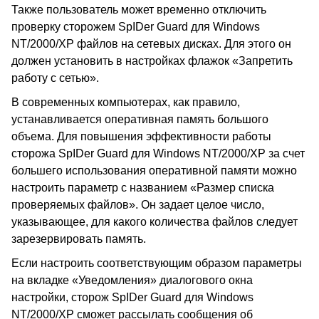
Также пользователь может временно отключить
проверку сторожем
SpIDer
Guard
для Windows
NT/2000/
XP
файлов на сетевых дисках. Для этого он
должен установить в настройках флажок «Запретить
работу с сетью».
В современных компьютерах, как правило,
устанавливается оперативная память большого
объема. Для повышения эффективности работы
сторожа
SpIDer
Guard
для Windows NT/2000/
XP
за счет
большего использования оперативной памяти можно
настроить параметр с названием «Размер списка
проверяемых файлов». Он задает целое число,
указывающее, для какого количества файлов следует
зарезервировать память.
Если настроить соответствующим образом параметры
на вкладке «Уведомления» диалогового окна
настройки, сторож
SpIDer
Guard
для
Windows
NT/2000/
XP
сможет рассылать сообщения об