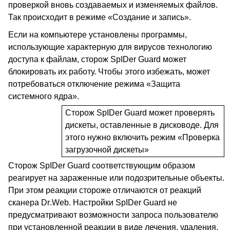
проверкой вновь создаваемых и изменяемых файлов.
Так происходит в режиме «Создание и запись».
Если на компьютере установлены программы,
использующие характерную для вирусов технологию
доступа к файлам, сторож
SpIDer
Guard
может
блокировать их работу. Чтобы этого избежать, может
потребоваться отключение режима «Защита
системного ядра».
Сторож
SpIDer
Guard
может проверять
дискеты, оставленные в дисководе. Для
этого нужно включить режим «Проверка
загрузочной дискеты»
Сторож
SpIDer
Guard
соответствующим образом
реагирует на зараженные или подозрительные объекты.
При этом реакции стороже отличаются от реакций
сканера
Dr
.
Web
. Настройки SpIDer Guard не
предусматривают возможности запроса пользователю
при установленной реакции в виде лечения, удаления,