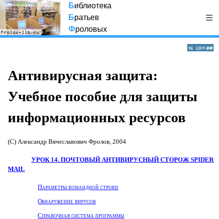
Б
иблиотека
Б
ратьев
Ф
роловых
Антивирусная защита:
Учебное пособие для защиты
информационных ресурсов
(С) Александр Вячеславович Фролов, 2004
УРОК 14. ПОЧТОВЫЙ АНТИВИРУСНЫЙ СТОРОЖ
SPIDER
MAIL
Параметры командной строки
Обнаружение вирусов
Справочная система программы