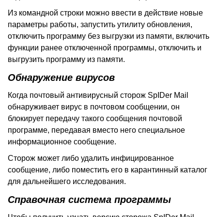
Из командной строки можно ввести в действие новые
параметры работы, запустить утилиту обновления,
отключить программу без выгрузки из памяти, включить
функции ранее отключенной программы, отключить и
выгрузить программу из памяти.
Обнаружение вирусов
Когда почтовый антивирусный сторож
SpIDer
Mail
обнаруживает вирус в почтовом сообщении, он
блокирует передачу такого сообщения почтовой
программе, передавая вместо него специальное
информационное сообщение.
Сторож может либо удалить инфицированное
сообщение, либо поместить его в карантинный каталог
для дальнейшего исследования.
Справочная система программы