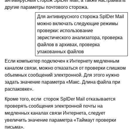
антивирусный сторож
SpIDer
Mail
, а также настраивать
другие параметры почтового сторожа.
Для антивирусного сторожа
SpIDer
Mail
можно включать следующие режимы
проверки: использование
эвристического анализатора, проверка
файлов в архивах, проверка
упакованных файлов
Если компьютер подключен к Интернету медленным
каналом связи, можно отказаться от проверки слишком
объемных сообщений электронной. Для этого нужно
задать значение параметра «Макс. Длина файла при
распаковке».
Кроме того, если сторож
SpIDer
Mail
отказывается
проверять сообщения электронной почты на
медленных каналах связи Интернета, следует
увеличить значение параметра «Таймаут проверки
письма».