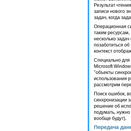
Результат чтения
записи нового з
задач, когда зад
Операционная си
таким ресурсам,
несколько задач
позаботиться об
контекст отображ
Специально для 
Microsoft Windo
"объекты синхро
использования р
рассмотрим пере
Поиск ошибок, в
синхронизации з
решение об испо
подумать, нужно
вообще будут).
Передача дан