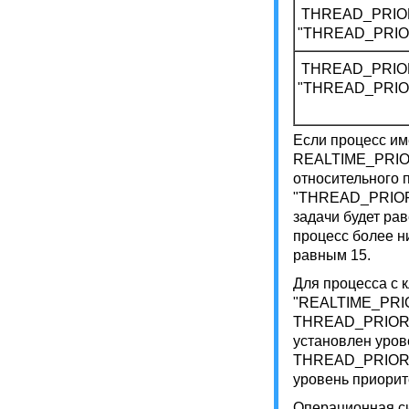
THREAD_PRIO
"THREAD_PRIO
THREAD_PRIOR
"THREAD_PRIO
Если процесс им
REALTIME_PRIO
относительного
"THREAD_PRIORI
задачи будет рав
процесс более н
равным 15.
Для процесса с
"REALTIME_PRIO
THREAD_PRIORIT
установлен уров
THREAD_PRIORIT
уровень приорите
Операционная си