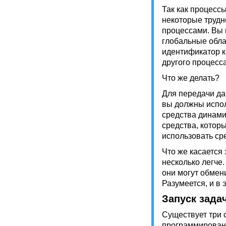
Так как процесс
некоторые трудн
процессами. Вы 
глобальные обла
идентификатор ки
другого процесс
Что же делать?
Для передачи д
вы должны испол
средства динами
средства, котор
использовать ср
Что же касается 
несколько легче.
они могут обмен
Разумеется, и в 
Запуск зада
Существует три 
программирован