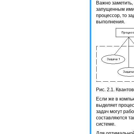
Важно заметить,
запущенным ими з
процессор, то з
выполнения.
Рис. 2.1. Квант
Если же в компь
выделяет процес
задач могут раб
составляются та
системе.
Для оптимальной