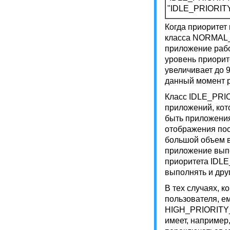
"IDLE_PRIORIT
Когда приоритет
класса NORMAL
приложение рабо
уровень приорит
увеличивает до 
данный момент р
Класс IDLE_PRI
приложений, кот
быть приложения
отображения по
большой объем в
приложение выпо
приоритета IDLE
выполнять и дру
В тех случаях, 
пользователя, ем
HIGH_PRIORITY_
имеет, например