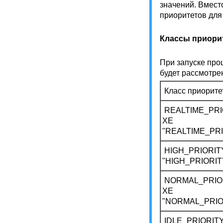
значений. Вмест
приоритетов для
Классы приорит
При запуске про
будет рассмотре
Класс приорите
REALTIME_PRI
XE
"REALTIME_PR
HIGH_PRIORIT
"HIGH_PRIORI
NORMAL_PRIO
XE
"NORMAL_PRIO
IDLE_PRIORIT