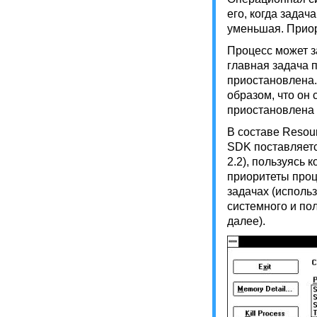
его, когда задач
уменьшая. Приор
Процесс может за
главная задача 
приостановлена.
образом, что он 
приостановлена 
В составе Resour
SDK поставляетс
2.2), пользуясь
приоритеты проц
задачах (исполь
системного и по
далее).