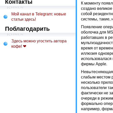
Контакты
К моменту появл
создано великое
собой резидент
Мой канал в Telegram: новые
системы, такие, 
статьи здесь!
Появление опера
Поблагодарить
оболочка для MS
работавших в р
Здесь можно угостить автора
мультизадачност
кофе! ❤
время от времен
иллюзия одновр
использовалася 
фирмы Apple.
Невытесняющая 
слабым местом р
несколько прило
пользователи та
фактически не з
очереди в режим
формально опера
например, форма