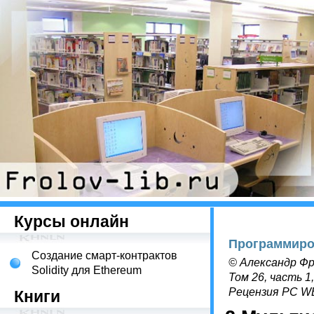
Курсы онлайн
Программиро
Создание смарт-контрактов
© Александр Фр
Solidity для Ethereum
Том 26, часть 1
Рецензия PC 
Книги