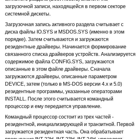
загрузочной записи, находящейся в первом секторе
системной дискеты.
Загрузочная запись активного раздела считывает с
диска файлы IO.SYS и MSDOS.SYS (именно в этом
порядке). Затем считываются и загружаются
резидентные драйверы. Начинается формирование
связанного списка драйверов устройств. Анализируется
содержимое файла CONFIG.SYS, загружаются
описанные в этом файле драйверы. Сначала
загружаются драйверы, описанные параметром
DEVICE, затем (только в MS-DOS версии 4.х и 5.0)
резидентные программы, указанные операторами
INSTALL. После этого считывается командный
процессор и ему передается управление.
Командный процессор состоит из трех частей -
резидентной, инициализирующей и транзитной. Первой
загружается резидентная часть. Она обрабатывает