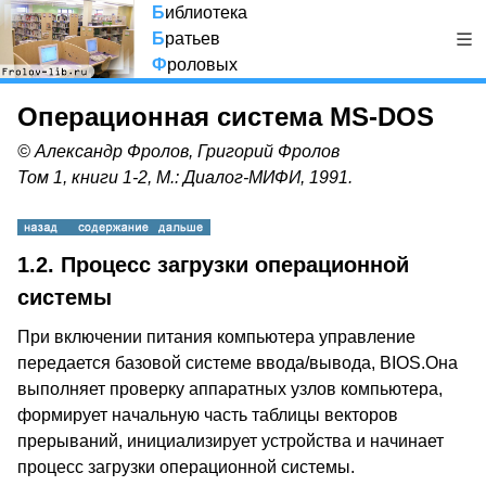
Б
иблиотека
Б
ратьев
Ф
роловых
Операционная система MS-DOS
© Александр Фролов, Григорий Фролов
Том 1, книги 1-2, М.: Диалог-МИФИ, 1991.
1.2. Процесс загрузки операционной
системы
При включении питания компьютера управление
передается базовой системе ввода/вывода, BIOS.Она
выполняет проверку аппаратных узлов компьютера,
формирует начальную часть таблицы векторов
прерываний, инициализирует устройства и начинает
процесс загрузки операционной системы.