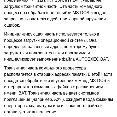
прерывания INT 22H, INT 23H, INT 24H, управляет
загрузкой транзитной части. Эта часть командного
процессора обрабатывает ошибки MS-DOS и выдает
запрос пользователю о действиях при обнаружении
ошибок.
Инициализирующая часть используется только в
процессе загрузки операционной системы. Она
определяет начальный адрес, по которому будет
загружаться пользовательская программа и
инициализирует выполнение файла AUTOEXEC.BAT.
Транзитная часть командного процессора
располагается в старших адресах памяти. В этой части
находятся обработчики внутренних команд MS-DOS и
интерпретатор командных файлов с расширением
имени .BAT. Транзитная часть выдает системное
приглашение (например, А:\> ), ожидает ввода команды
оператора с клавиатуры или из пакетного файла и
организует их выполнение.