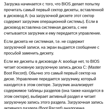
Загрузка начинается с того, что BIOS делает попытку
прочитать самый первый сектор дискеты, вставленной
в дисковод А: (на загрузочной дискете этот сектор
содержит загрузчик операционной системы). Если в
дисковод вставлена системная дискета, с нее
считывается загрузчик и ему передается управление.
Если дискета не системная, т.е. не содержит
загрузочной записи, на экран выдается сообщение с
просьбой заменить дискету.
Если же дискеты в дисководе А: вообще нет, то BIOS
читает основную загрузочную запись диска С: (Master
Boot Record). Обычно это самый первый сектор на
диске. Управление передается загрузчику, который
находится в этом секторе. Загрузчик анализирует
содержимое таблицы разделов (она также находится в
этом секторе), выбирает активный раздел и читает
загрузочную запись этого раздела. Загрузочная запись
активного раздела (Boot Record) аналогична