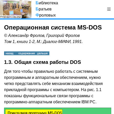
Б
иблиотека
Б
ратьев
Ф
роловых
Операционная система MS-DOS
© Александр Фролов, Григорий Фролов
Том 1, книги 1-2, М.: Диалог-МИФИ, 1991.
1.3. Общая схема работы DOS
Для того чтобы правильно работать с системным
программным и аппаратным обеспечением, нужно
четко представлять себе механизм взаимодействия
прикладной программы с компьютером. На рис. 1.1
показаны функциональные связи программы с
программно-аппаратным обеспечением IBM PC.