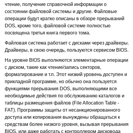
чтение, получение справочной информации о
состоянии файловой системы и другие. Файловые
операции будут кратко описаны в обзоре прерываний
DOS, кроме того, файловой системе полностью
посвящена третья книга первого тома.
Файловая система работает с дисками через драйверы.
Драйверы, в свою очередь, пользуются сервисом BIOS.
На уровне BIOS выполняются элементарные операции
с диском, такие как чтение/запись секторов,
форматирование и т.п. Этот низкий уровень доступен и
прикладной программе, но обычно она пользуется
функциями прерывания DOS, выполняющими все
необходимые действия по обслуживанию каталогов и
таблицы размещения файлов (File Allocation Table -
FAT). Программы защиты от несанкционированного
доступа или копирования вынуждены обращаться к
средствам более низкого уровня, вызывая прерывания
BIOS, или даже работать с контроллером дисковода