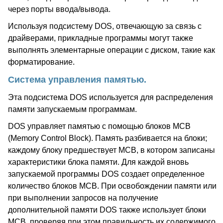
через порты ввода/вывода.
Используя подсистему DOS, отвечающую за связь с
драйверами, прикладные программы могут также
выполнять элементарные операции с диском, такие как
форматирование.
Система управления памятью.
Эта подсистема DOS используется для распределения
памяти запускаемым программам.
DOS управляет памятью с помощью блоков MCB
(Memory Control Block). Память разбивается на блоки;
каждому блоку предшествует MCB, в котором записаны
характеристики блока памяти. Для каждой вновь
запускаемой программы DOS создает определенное
количество блоков MCB. При освобождении памяти или
при выполнении запросов на получение
дополнительной памяти DOS также использует блоки
MCB, проверяя при этом правильность их содержимого.