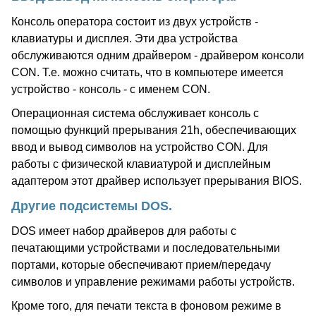
Консоль оператора состоит из двух устройств -
клавиатуры и дисплея. Эти два устройства
обслуживаются одним драйвером - драйвером консоли
CON. Т.е. можно считать, что в компьютере имеется
устройство - консоль - с именем CON.
Операционная система обслуживает консоль с
помощью функций прерывания 21h, обеспечивающих
ввод и вывод символов на устройство CON. Для
работы с физической клавиатурой и дисплейным
адаптером этот драйвер использует прерывания BIOS.
Другие подсистемы DOS.
DOS имеет набор драйверов для работы с
печатающими устройствами и последовательными
портами, которые обеспечивают прием/передачу
символов и управление режимами работы устройств.
Кроме того, для печати текста в фоновом режиме в