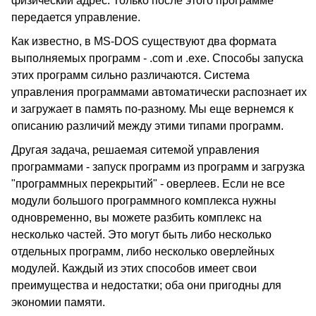
физический адрес. Только после этого программе
передается управление.
Как известно, в MS-DOS существуют два формата
выполняемых программ - .com и .exe. Способы запуска
этих программ сильно различаются. Система
управления программами автоматически распознает их
и загружает в память по-разному. Мы еще вернемся к
описанию различий между этими типами программ.
Другая задача, решаемая ситемой управления
программами - запуск программ из программ и загрузка
"программных перекрытий" - оверлеев. Если не все
модули большого программного комплекса нужны
одновременно, вы можете разбить комплекс на
несколько частей. Это могут быть либо несколько
отдельных программ, либо несколько оверлейных
модулей. Каждый из этих способов имеет свои
преимущества и недостатки; оба они пригодны для
экономии памяти.