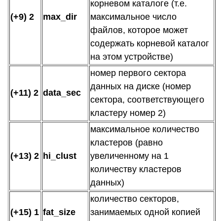
корневом каталоге (т.е.
(+9) 2
max_dir
максимальное число
файлов, которое может
содержать корневой каталог
на этом устройстве)
номер первого сектора
данных на диске (номер
(+11) 2
data_sec
сектора, соответствующего
кластеру номер 2)
максимальное количество
кластеров (равно
(+13) 2
hi_clust
увеличенному на 1
количеству кластеров
данных)
количество секторов,
(+15) 1
fat_size
занимаемых одной копией