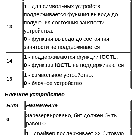
1
- для символьных устройств
поддерживается функция вывода до
получения состояния занятости
13
устройства;
0
- функция вывода до состояния
занятости не поддерживается
1
- поддерживаются функции
IOCTL
;
14
0
- функции
IOCTL
не поддерживаются
1
- символьное устройство;
15
0
- блочное устройство
Блочное устройство
Бит
Назначение
Зарезервировано, бит должен быть
0
равен 0
1
- драйвер поддерживает 32-битовую