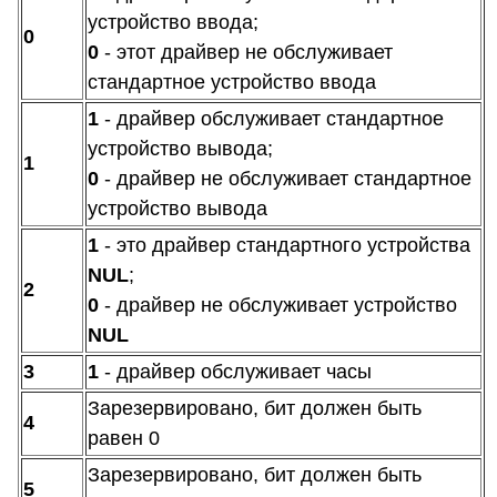
устройство ввода;
0
0
- этот драйвер не обслуживает
стандартное устройство ввода
1
- драйвер обслуживает стандартное
устройство вывода;
1
0
- драйвер не обслуживает стандартное
устройство вывода
1
- это драйвер стандартного устройства
NUL
;
2
0
- драйвер не обслуживает устройство
NUL
3
1
- драйвер обслуживает часы
Зарезервировано, бит должен быть
4
равен 0
Зарезервировано, бит должен быть
5