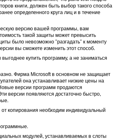
торов книги, должен быть выбор такого способа
анее определенного круга лиц и в течение
ческую версию вашей программы, вам
стоимость такой защиты может превысить
щиты было невозможно "разгадать" к моменту
ерсии вы сможете изменить этот способ.
 выгоднее купить программу, а не заниматься
зно. Фирма Microsoft в основном не защищает
упателей она устанавливает низкие цены на
 Новые версии программ продаются
Эти версии появляются достаточно быстро,
рые.
и от копирования необходим индивидуальный
рограммные.
циальных модулей, устанавливаемых в слоты