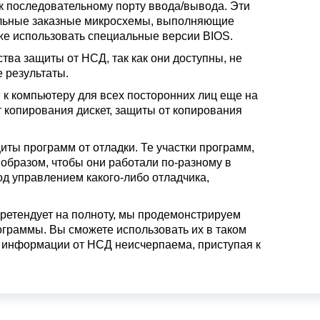
 последовательному порту ввода/вывода. Эти
альные заказные микросхемы, выполняющие
е использовать специальные версии BIOS.
ва защиты от НСД, так как они доступны, не
 результаты.
к компьютеру для всех посторонних лиц еще на
 копирования дискет, защиты от копирования
ты программ от отладки. Те участки программ,
 образом, чтобы они работали по-разному в
од управлением какого-либо отладчика,
ретендует на полноту, мы продемонстрируем
граммы. Вы сможете использовать их в таком
ы информации от НСД неисчерпаема, приступая к