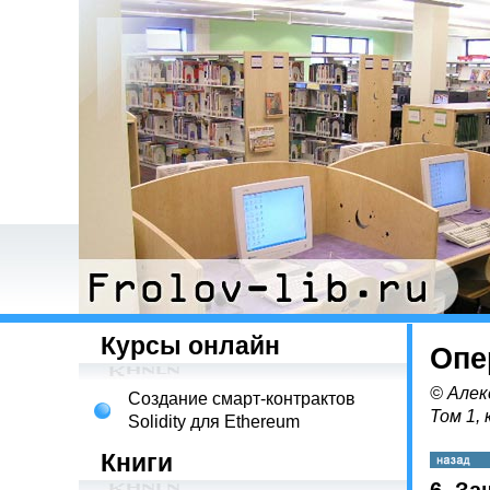
Курсы онлайн
Опе
© Алек
Создание смарт-контрактов
Том 1, 
Solidity для Ethereum
Книги