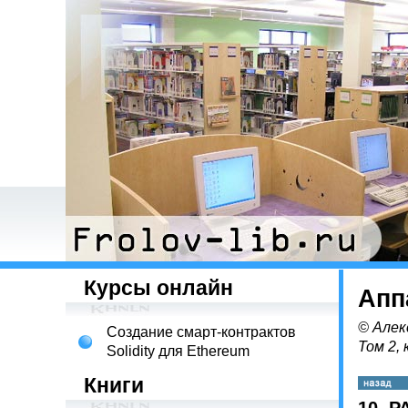
Курсы онлайн
Апп
© Алек
Создание смарт-контрактов
Том 2, 
Solidity для Ethereum
Книги