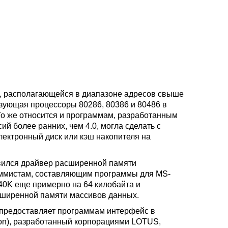
, располагающейся в диапазоне адресов свыше
зующая процессоры 80286, 80386 и 80486 в
 То же относится и программам, разработанным
 более ранних, чем 4.0, могла сделать с
ектронный диск или кэш накопителя на
явился драйвер расширенной памяти
аммистам, составляющим программы для MS-
40K еще примерно на 64 килобайта и
асширенной памяти массивов данных.
 предоставляет программам интерфейс в
ion), разработанный корпорациями LOTUS,