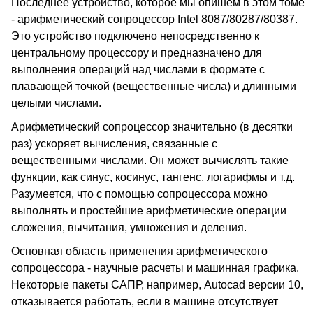
Последнее устройство, которое мы опишем в этом томе
- арифметический сопроцессор Intel 8087/80287/80387.
Это устройство подключено непосредственно к
центральному процессору и предназначено для
выполнения операций над числами в формате с
плавающей точкой (вещественные числа) и длинными
целыми числами.
Арифметический сопроцессор значительно (в десятки
раз) ускоряет вычисления, связанные с
вещественными числами. Он может вычислять такие
функции, как синус, косинус, тангенс, логарифмы и т.д.
Разумеется, что с помощью сопроцессора можно
выполнять и простейшие арифметические операции
сложения, вычитания, умножения и деления.
Основная область применения арифметического
сопроцессора - научные расчеты и машинная графика.
Некоторые пакеты САПР, например, Autocad версии 10,
отказывается работать, если в машине отсутствует