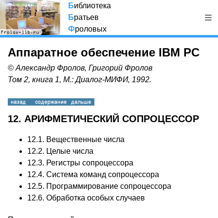
Б
иблиотека
Б
ратьев
Ф
роловых
Аппаратное обеспечение IBM PC
© Александр Фролов, Григорий Фролов
Том 2, книга 1, М.: Диалог-МИФИ, 1992.
12. АРИФМЕТИЧЕСКИЙ СОПРОЦЕССОР
12.1.
Вещественные числа
12.2.
Целые числа
12.3.
Регистры сопроцессора
12.4.
Система команд сопроцессора
12.5.
Программирование сопроцессора
12.6.
Обработка особых случаев