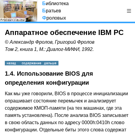
Б
иблиотека
Б
ратьев
Ф
роловых
Аппаратное обеспечение IBM PC
© Александр Фролов, Григорий Фролов
Том 2, книга 1, М.: Диалог-МИФИ, 1992.
1.4. Использование BIOS для
определения конфигурации
Как мы уже говорили, BIOS в процессе инициализации
опрашивает состояние перемычек и анализирует
содержимое КМОП-памяти (на тех машинах, где эта
память установлена). После анализа BIOS записывает
в свою область данных по адресу 0000h:0410h слово
конфигурации. Отдельные биты этого слова содержат