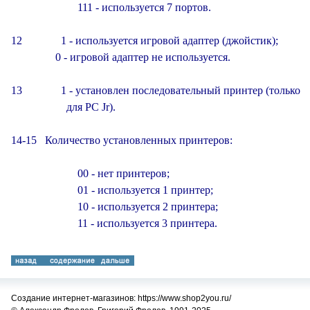
                        111 - используется 7 портов.

12              1 - используется игровой адаптер (джойстик);

                0 - игровой адаптер не используется.

13              1 - установлен последовательный принтер (только

                    для PC Jr).

14-15   Количество установленных принтеров:

                        00 - нет принтеров;

                        01 - используется 1 принтер;

                        10 - используется 2 принтера;

Создание интернет-магазинов: https://www.shop2you.ru/