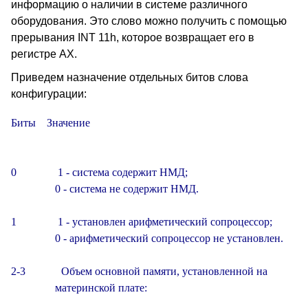
информацию о наличии в системе различного
оборудования. Это слово можно получить с помощью
прерывания INT 11h, которое возвращает его в
регистре AX.
Приведем назначение отдельных битов слова
конфигурации:
Биты    Значение

0               1 - система содержит НМД;

                0 - система не содержит НМД.

1               1 - установлен арифметический сопроцессор;

                0 - арифметический сопроцессор не установлен.

2-3             Объем основной памяти, установленной на

                материнской плате:
