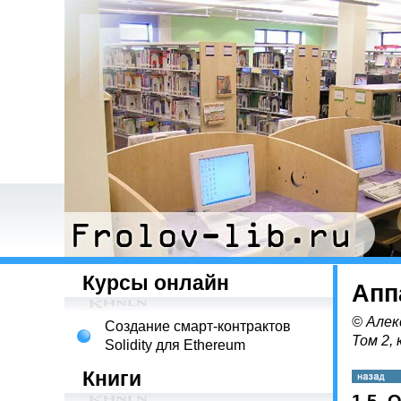
Курсы онлайн
Апп
© Алек
Создание смарт-контрактов
Том 2, 
Solidity для Ethereum
Книги