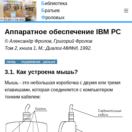
Б
иблиотека
Б
ратьев
Ф
роловых
Аппаратное обеспечение IBM PC
© Александр Фролов, Григорий Фролов
Том 2, книга 1, М.: Диалог-МИФИ, 1992.
3.1. Как устроена мышь?
Мышь - это небольшая коробочка с двумя или тремя
клавишами, которая соединяется с компьютером
тонким кабелем: