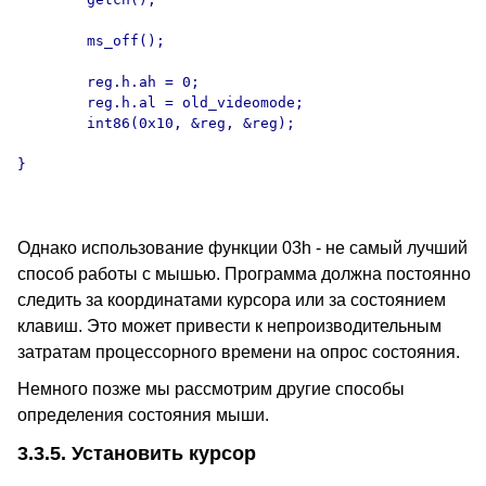
        ms_off();

        reg.h.ah = 0;

        reg.h.al = old_videomode;

        int86(0x10, &reg, &reg);

}

Однако использование функции 03h - не самый лучший
способ работы с мышью. Программа должна постоянно
следить за координатами курсора или за состоянием
клавиш. Это может привести к непроизводительным
затратам процессорного времени на опрос состояния.
Немного позже мы рассмотрим другие способы
определения состояния мыши.
3.3.5. Установить курсор