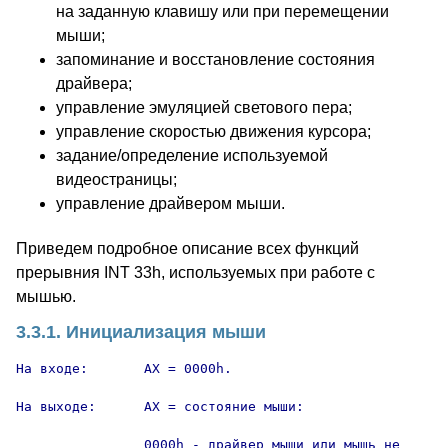
на заданную клавишу или при перемещении
мыши;
запоминание и восстановление состояния
драйвера;
управление эмуляцией светового пера;
управление скоростью движения курсора;
задание/определение используемой
видеостраницы;
управление драйвером мыши.
Приведем подробное описание всех функций
прерывния INT 33h, используемых при работе с
мышью.
3.3.1. Инициализация мыши
На входе:       AX = 0000h.

На выходе:      AX = состояние мыши:

                0000h - драйвер мыши или мышь не
