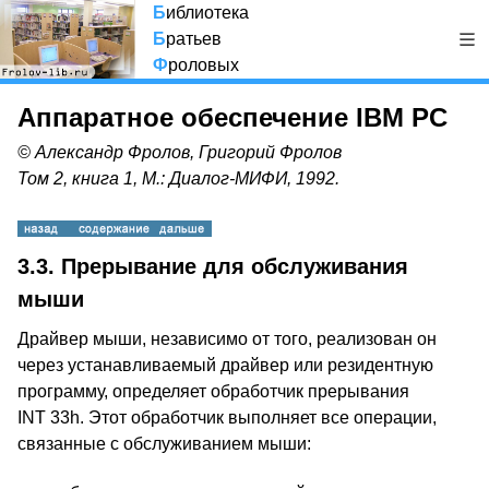
Б
иблиотека
Б
ратьев
Ф
роловых
Аппаратное обеспечение IBM PC
© Александр Фролов, Григорий Фролов
Том 2, книга 1, М.: Диалог-МИФИ, 1992.
3.3. Прерывание для обслуживания
мыши
Драйвер мыши, независимо от того, реализован он
через устанавливаемый драйвер или резидентную
программу, определяет обработчик прерывания
INT 33h. Этот обработчик выполняет все операции,
связанные с обслуживанием мыши: