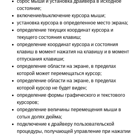
сброс мыши и установка драйвера в исходное
состояние;
включение/выключение курсора мыши;
установка курсора в определенное место экрана;
определение текущих координат курсора и
текущего состояния клавиш;
определение координат курсора и состояния
клавиш в момент нажатия на клавишу и в момент
отпускания клавиши;
определение области на экране, в пределах
которой может перемещаться курсор;
определение области на экране, в пределах
которой курсор не будет виден;
определение формы графического и текстового
курсоров;
определение величины перемещения мыши в
сотых долях дюйма;
подключение к драйверу пользовательской
процедуры, получающей управление при нажатии