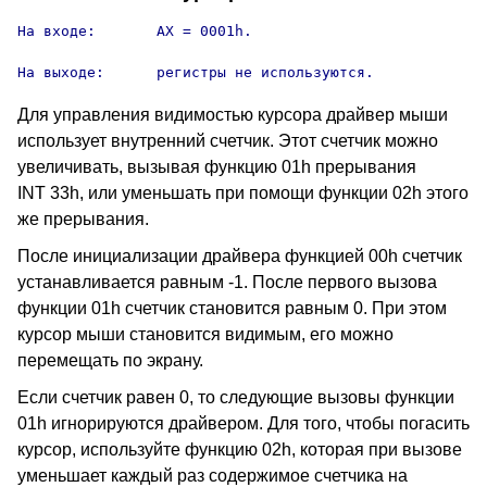
На входе:       AX = 0001h.

На выходе:      регистры не используются.
Для управления видимостью курсора драйвер мыши
использует внутренний счетчик. Этот счетчик можно
увеличивать, вызывая функцию 01h прерывания
INT 33h, или уменьшать при помощи функции 02h этого
же прерывания.
После инициализации драйвера функцией 00h счетчик
устанавливается равным -1. После первого вызова
функции 01h счетчик становится равным 0. При этом
курсор мыши становится видимым, его можно
перемещать по экрану.
Если счетчик равен 0, то следующие вызовы функции
01h игнорируются драйвером. Для того, чтобы погасить
курсор, используйте функцию 02h, которая при вызове
уменьшает каждый раз содержимое счетчика на