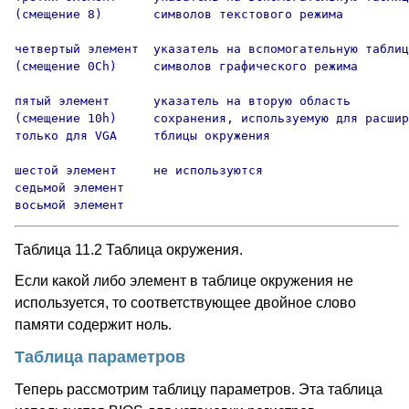
(смещение 8)       символов текстового режима

четвертый элемент  указатель на вспомогательную таблиц
(смещение 0Ch)     символов графического режима

пятый элемент      указатель на вторую область

(смещение 10h)     сохранения, используемую для расшир
только для VGA     тблицы окружения

шестой элемент     не используются

седьмой элемент

восьмой элемент
Таблица 11.2 Таблица окружения.
Если какой либо элемент в таблице окружения не
используется, то соответствующее двойное слово
памяти содержит ноль.
Таблица параметров
Теперь рассмотрим таблицу параметров. Эта таблица