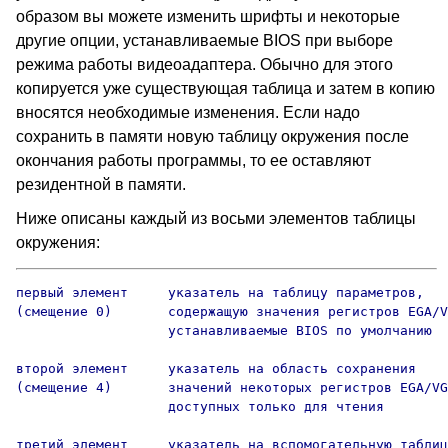
образом вы можете изменить шрифты и некоторые
другие опции, устанавливаемые BIOS при выборе
режима работы видеоадаптера. Обычно для этого
копируется уже существующая таблица и затем в копию
вносятся необходимые изменения. Если надо
сохранить в памяти новую таблицу окружения после
окончания работы программы, то ее оставляют
резидентной в памяти.
Ниже описаны каждый из восьми элементов таблицы
окружения:
первый элемент     указатель на таблицу параметров,

(смещение 0)       содержащую значения регистров EGA/V
                   устанавливаемые BIOS по умолчанию

второй элемент     указатель на область сохранения

(смещение 4)       значений некоторых регистров EGA/VG
                   доступных только для чтения

третий элемент     указатель на вспомогательную таблиц