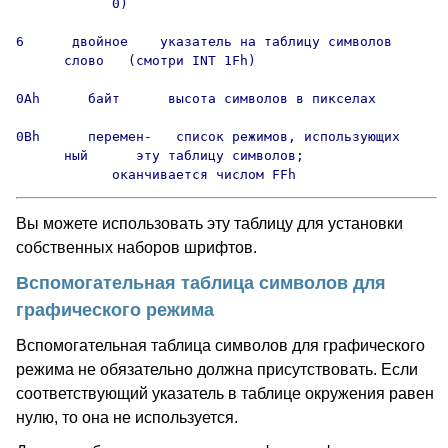
            0)

6      двойное    указатель на таблицу символов

      слово   (смотри INT 1Fh)

0Ah      байт      высота символов в пикселах

0Bh      перемен-   список режимов, использующих

      ный      эту таблицу символов;

            оканчивается числом FFh
Вы можете использовать эту таблицу для установки
собственных наборов шрифтов.
Вспомогательная таблица символов для
графического режима
Вспомогательная таблица символов для графического
режима не обязательно должна присутствовать. Если
соответствующий указатель в таблице окружения равен
нулю, то она не используется.