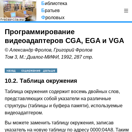
Б
иблиотека
Б
ратьев
Ф
роловых
Программирование
видеоадаптеров CGA, EGA и VGA
© Александр Фролов, Григорий Фролов
Том 3, М.: Диалог-МИФИ, 1992, 287 стр.
10.2. Таблица окружения
Таблица окружения содержит восемь двойных слов,
представляющих собой указатели на различные
структуры (таблицы и буфера памяти), используемые
видеоадаптером.
Вы можете заменить таблицу окружения, записав
указатель на новую таблицу по адресу 0000:04A8. Таким