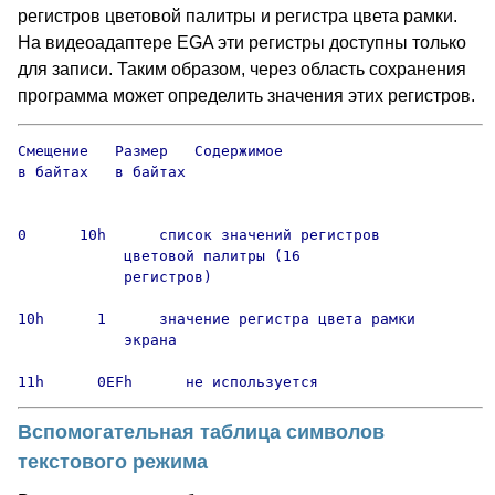
регистров цветовой палитры и регистра цвета рамки.
На видеоадаптере EGA эти регистры доступны только
для записи. Таким образом, через область сохранения
программа может определить значения этих регистров.
Смещение   Размер   Содержимое

в байтах   в байтах

0      10h      список значений регистров

            цветовой палитры (16

            регистров)

10h      1      значение регистра цвета рамки

            экрана

11h      0EFh      не используется
Вспомогательная таблица символов
текстового режима