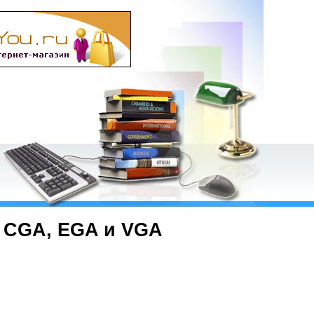
 CGA, EGA и VGA