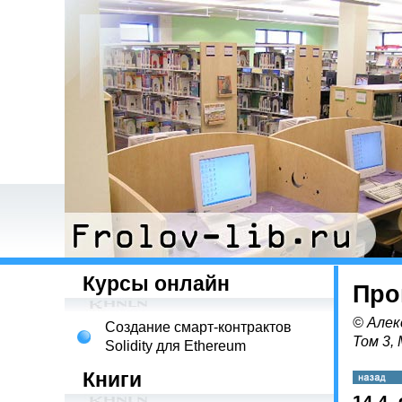
Курсы онлайн
Про
© Алек
Создание смарт-контрактов
Том 3,
Solidity для Ethereum
Книги