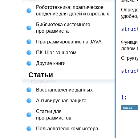
14.4.
Робототехника: практическое
Опреде
введение для детей и взрослых
удобно,
Библиотека системного
struc
программиста
Программирование на JAVA
Функци
левом 
ПК. Шаг за шагом
Структ
Другие книги
struc
Статьи
     
Восстановление данных
     
};
Антивирусная защита
Статьи для
программистов
Пользователю компьютера