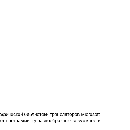
афической библиотеки трансляторов Microsoft
вляют программисту разнообразные возможности