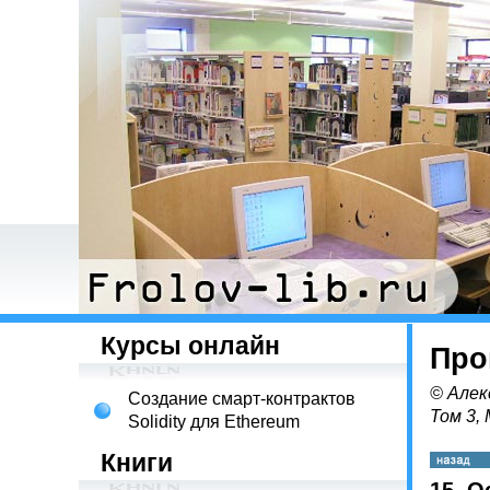
Курсы онлайн
Про
© Алек
Создание смарт-контрактов
Том 3,
Solidity для Ethereum
Книги