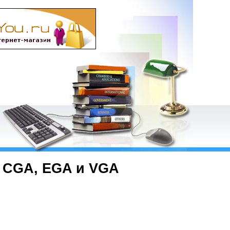
 CGA, EGA и VGA