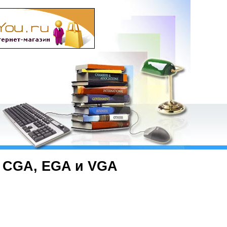
 CGA, EGA и VGA