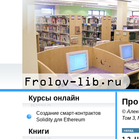
Курсы онлайн
Про
© Алек
Создание смарт-контрактов
Том 3,
Solidity для Ethereum
Книги