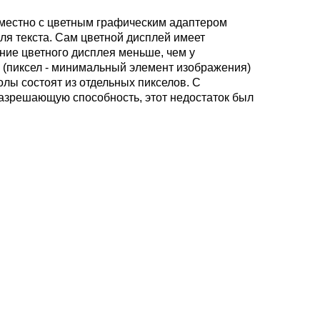
овместно с цветным графическим адаптером
ля текста. Сам цветной дисплей имеет
ние цветного дисплея меньше, чем у
в (пиксел - минимальный элемент изображения)
олы состоят из отдельных пикселов. С
азрешающую способность, этот недостаток был